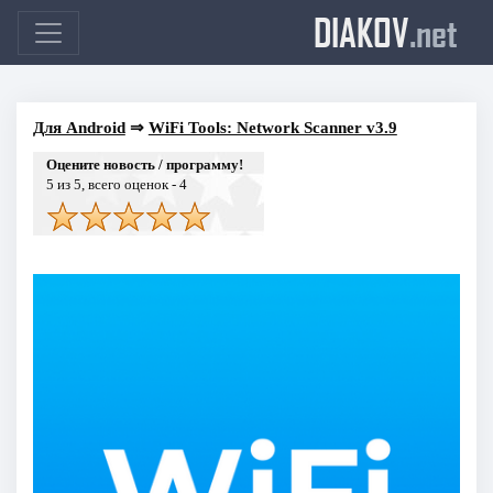
DIAKOV
.net
Для Android
⇒
WiFi Tools: Network Scanner v3.9
Оцените новость / программу!
5
из 5, всего оценок -
4