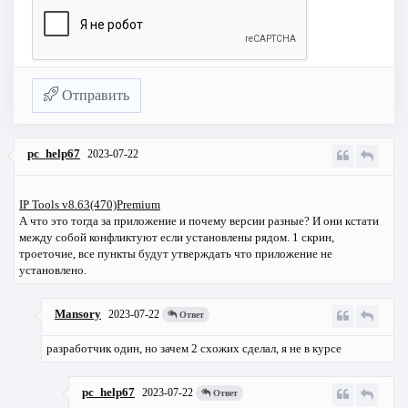
Отправить
pc_help67
2023-07-22
IP Tools v8.63(470)Premium
А что это тогда за приложение и почему версии разные? И они кстати
между собой конфликтуют если установлены рядом. 1 скрин,
троеточие, все пункты будут утверждать что приложение не
установлено.
Mansory
2023-07-22
Ответ
разработчик один, но зачем 2 схожих сделал, я не в курсе
pc_help67
2023-07-22
Ответ