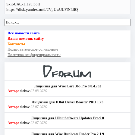
SkipUAC-1.1.ru.port
https://disk.yandex.ru/d/2VpUwUUFfNfdIQ
Все новости сайта
Ваша помощь сайту
Контакты
Пользовательское соглашение
Политика конфиденциальности
Лицензия для Wise Care 365 Pro 8.0.4.732
Автор:
diakov
07.08.2026
Лицензия для IObit Driver Booster PRO 13.5
Автор:
diakov
22.07.2026
Лицензия для IObit Software Updater Pro 9.0
Автор:
diakov
22.07.2026
Лицензия для Wise Duplicate Finder Pro 2.1.9