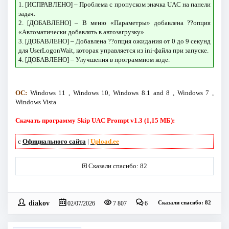
1. [ИСПРАВЛЕНО] – Проблема с пропуском значка UAC на панели
задач.
2. [ДОБАВЛЕНО] – В меню «Параметры» добавлена ??опция
«Автоматически добавлять в автозагрузку».
3. [ДОБАВЛЕНО] – Добавлена ??опция ожидания от 0 до 9 секунд
для UserLogonWait, которая управляется из ini-файла при запуске.
4. [ДОБАВЛЕНО] – Улучшения в программном коде.
ОС:
Windows 11 , Windows 10, Windows 8.1 and 8 , Windows 7 ,
Windows Vista
Скачать программу Skip UAC Prompt v1.3 (1,15 МБ):
с
Официального сайта
|
Upload.ee
Сказали спасибо: 82
diakov
Сказали спасибо: 82
02/07/2026
7 807
6