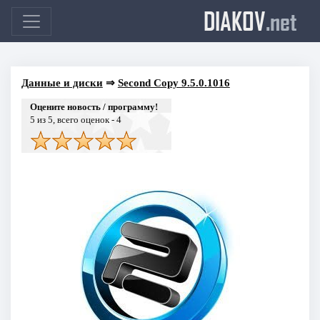
DIAKOV
.net
Данные и диски
⇒
Second Copy 9.5.0.1016
Оцените новость / программу!
5
из 5, всего оценок -
4