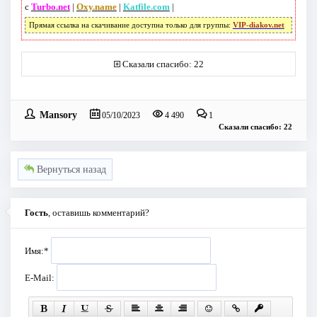
с
Turbo.net
|
Oxy.name
|
Katfile.com
|
Прямая ссылка на скачивание доступна только для группы:
VIP-diakov.net
Сказали спасибо: 22
Mansory
05/10/2023
4 490
1
Сказали спасибо: 22
Вернуться назад
Гость
, оставишь комментарий?
Имя:
*
E-Mail: