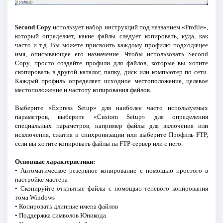
Second Copy
использует набор инструкций под названием «Profile»,
который определяет, какие файлы следует копировать, куда, как
часто и т.д. Вы можете присвоить каждому профилю подходящее
имя, описывающее его назначение. Чтобы использовать Second
Copy, просто создайте профили для файлов, которые вы хотите
скопировать в другой каталог, папку, диск или компьютер по сети.
Каждый профиль определяет исходное местоположение, целевое
местоположение и частоту копирования файлов.
Выберите «Express Setup» для наиболее часто используемых
параметров, выберите «Custom Setup» для определения
специальных параметров, например файлы для включения или
исключения, сжатия и синхронизации или выберите Профиль FTP,
если вы хотите копировать файлы на FTP-сервер или с него.
Основные характеристики:
• Автоматическое резервное копирование с помощью простого в
настройке мастера
• Скопируйте открытые файлы с помощью теневого копирования
тома Windows
• Копировать длинные имена файлов
• Поддержка символов Юникода