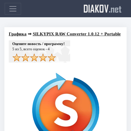
DIAKOV
.net
Графика
⇒
SILKYPIX RAW Converter 1.0.12 + Portable
Оцените новость / программу!
5
из 5, всего оценок -
4