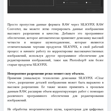
Просто пропустив данные формата RAW через SILKYPIX RAW
Converter, вы можете легко генерировать данные изображения
высокого разрешения и качества. Добавьте это программное
обеспечение, которое автоматически применяет демозаику высокой
четкости и мощное шумоподавление, которые являются
отличительными чертами продуктов SILKYPIX, в свой рабочий
процесс и начните работу по корректировке высококачественных
изображений, используя другое программное обеспечение для
редактирования изображений, такое как Photoshop® или более
старые продукты SILKYPIX.
Невероятное разрешение резко меняет силу объекта.
Применяя уникальную технологию демозаики SILKYPIX «Clear
view», разрешение деталей изображения может быть выражено в
высоком разрешении. Ее также можно применять к прошлым
данным RAW, расширяя объем корректирующих работ с помощью
различного программного обеспечения для редактирования
изображений.
Не обработка неорганического шума, характерная для цифровых