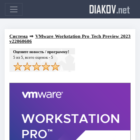
DIAKOV
.net
Система
⇒
VMware Workstation Pro Tech Preview 2023
v22060606
Оцените новость / программу!
5
из 5, всего оценок -
5