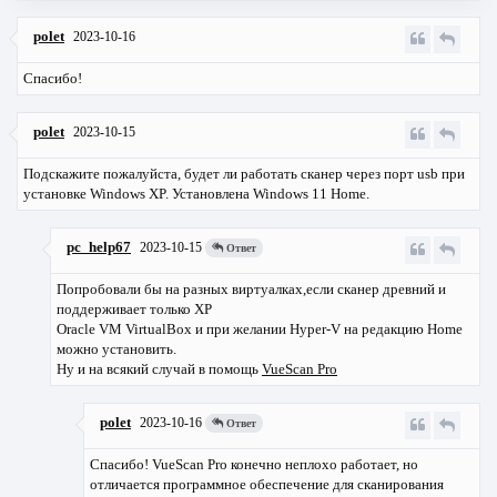
polet
2023-10-16
Спасибо!
polet
2023-10-15
Подскажите пожалуйста, будет ли работать сканер через порт usb при
установке Windows XP. Установлена Windows 11 Home.
pc_help67
2023-10-15
Ответ
Попробовали бы на разных виртуалках,если сканер древний и
поддерживает только ХР
Oracle VM VirtualBox и при желании Hyper-V на редакцию Home
можно установить.
Ну и на всякий случай в помощь
VueScan Pro
polet
2023-10-16
Ответ
Спасибо! VueScan Pro конечно неплохо работает, но
отличается программное обеспечение для сканирования