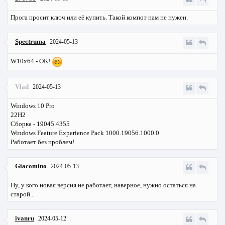
Прога просит ключ или её купить. Такой компот нам не нужен.
Spectruma
2024-05-13
W10x64 - OK!
Vlad
2024-05-13
Windows 10 Pro
22H2
Сборка - 19045.4355
Windows Feature Experience Pack 1000.19056.1000.0
Работает без проблем!
Giacomino
2024-05-13
Ну, у кого новая версия не работает, наверное, нужно остаться на
старой...
ivanru
2024-05-12