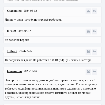
Giacomino
2024-05-12
Лично у меня на трёх ноутах всё работает.
lara99
2024-05-12
не рабочая версия
1other2
2024-05-12
Не запускается даже Не работает в W10-(64) ну и зачем она тогда
Giacomino
2023-10-06
Эта прога в отличие от других подобных нравится мне тем, что с её
помощью можно менять не сами папки, а цвет папок. Т. е. если даже у
тебя есть модифицированная папка, например сделанная с помощью
FolderIco, этой прогой можно просто изменить её цвет на любой
другой, не меня вид папки.