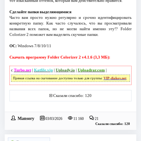
тот изысканный оттенок, который вам действительно нравится.
Сделайте папки выделяющимися
Часто вам просто нужно регулярно и срочно идентифицировать
конкретную папку. Как часто случалось, что вы просматривали
названия всех папок, но не могли найти именно эту!? Folder
Colorizer 2 поможет вам выделить скучные папки.
ОС:
Windows 7/8/10/11
Скачать программу Folder Colorizer 2 v4.1.6 (3,3 МБ):
с
Turbo.net
|
Katfile.vip
|
Uploady.io
|
Uploadrar.com
|
Прямая ссылка на скачивание доступна только для группы:
VIP-diakov.net
Сказали спасибо: 120
Mansory
03/03/2026
11 160
21
Сказали спасибо: 120