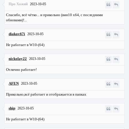
Про Хожий
2023-10-05
Спасибо, всё чётко... и прикольно (вин10 х64, с последними
обновами)!...
diakov67i
2023-10-05
Не работает в W10-(64)
nickolay22
2023-10-05
Отлично работает!
AFEN
2023-10-05
Прикольно,всё работает и отображается в папках
ship
2023-10-05
Не работает в W10-(64)