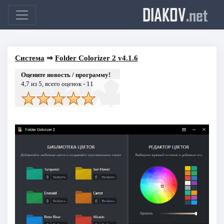
DIAKOV
.net
Система
⇒
Folder Colorizer 2 v4.1.6
Оцените новость / программу!
4,7
из 5, всего оценок -
11