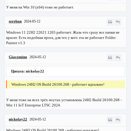
У меня на Win 10 (x64) тоже не работает.
sereban
2024-05-12
Windows 11 22H2 22621.1265 работает. Жаль что сразу все папки не
красит. Есть подобная прога, для тех у кого эта не работает
Folder
Painter v1.3
Giacomino
2024-05-12
Цитата: nickolay22
Windows 24H2 OS Build 26100.268 - работает идеально!
У меня тоже на всех трёх ноутах установлена 24H2 Build 26100.268 -
Win 11 IoT Enterprise LTSC 2024.
nickolay22
2024-05-12
Windows 24H2 OS Build 26100.268 - работает идеально!