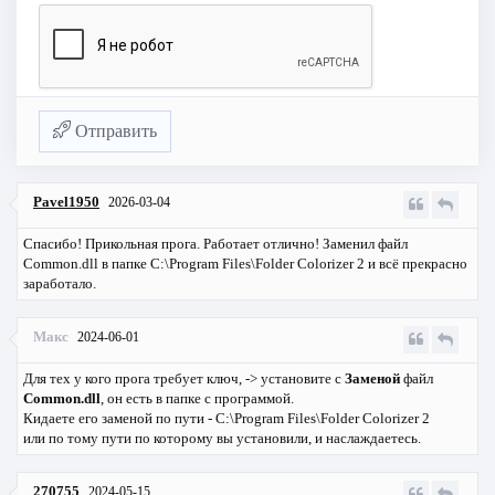
Отправить
Pavel1950
2026-03-04
Спасибо! Прикольная прога. Работает отлично! Заменил файл
Common.dll в папке C:\Program Files\Folder Colorizer 2 и всё прекрасно
заработало.
Макс
2024-06-01
Для тех у кого прога требует ключ, -> установите с
Заменой
файл
Common.dll
, он есть в папке с программой.
Кидаете его заменой по пути - C:\Program Files\Folder Colorizer 2
или по тому пути по которому вы установили, и наслаждаетесь.
270755
2024-05-15