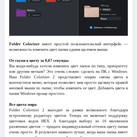
Folder Colorizer
имеет простой пользовательский интерфейс —
возможность изменить цвет папки одним щелчком мыши.
От скуки к цвету за 0,67 секунды
Вы когда-нибудь хотели изменить цвет папок по типу, приоритету
или другим меткам? Это очень сложно сделать на ПК с Windows.
Наш Folder Colorizer 2 представляет опцию смены цвета в
контекстном меню, которая позволяет вам просто щелкнуть правой
кнопкой мыши по папке, чтобы изменить ее цвет. Добавить цвета в
папки Windows проще простого.
Все цвета мира
Folder Colorizer 2 выходит за рамки возможного благодаря
встроенному редактору цветов. Теперь он включает поддержку
цветовых кодов HEX. А благодаря выбору из 16 миллионов
различных цветов — придать индивидуальный оттенок цвету папки
очень просто. В результате намного лучше, когда ваша папка имеет