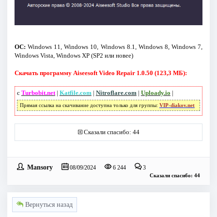
ОС:
Windows 11, Windows 10, Windows 8.1, Windows 8, Windows 7,
Windows Vista, Windows XP (SP2 или новее)
Скачать программу Aiseesoft Video Repair 1.0.50 (123,3 МБ):
с
Turbobit.net
|
Katfile.com
|
Nitroflare.com
|
Uploady.io
|
Прямая ссылка на скачивание доступна только для группы:
VIP-diakov.net
Сказали спасибо: 44
Mansory
08/09/2024
6 244
3
Сказали спасибо: 44
Вернуться назад