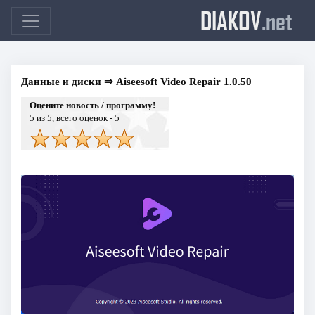
DIAKOV
.net
Данные и диски
⇒
Aiseesoft Video Repair 1.0.50
Оцените новость / программу!
5
из 5, всего оценок -
5