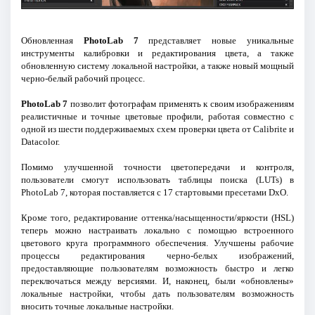
Обновленная
PhotoLab 7
представляет новые уникальные
инструменты калибровки и редактирования цвета, а также
обновленную систему локальной настройки, а также новый мощный
черно-белый рабочий процесс.
PhotoLab 7
позволит фотографам применять к своим изображениям
реалистичные и точные цветовые профили, работая совместно с
одной из шести поддерживаемых схем проверки цвета от Calibrite и
Datacolor.
Помимо улучшенной точности цветопередачи и контроля,
пользователи смогут использовать таблицы поиска (LUTs) в
PhotoLab 7, которая поставляется с 17 стартовыми пресетами DxO.
Кроме того, редактирование оттенка/насыщенности/яркости (HSL)
теперь можно настраивать локально с помощью встроенного
цветового круга программного обеспечения. Улучшены рабочие
процессы редактирования черно-белых изображений,
предоставляющие пользователям возможность быстро и легко
переключаться между версиями. И, наконец, были «обновлены»
локальные настройки, чтобы дать пользователям возможность
вносить точные локальные настройки.