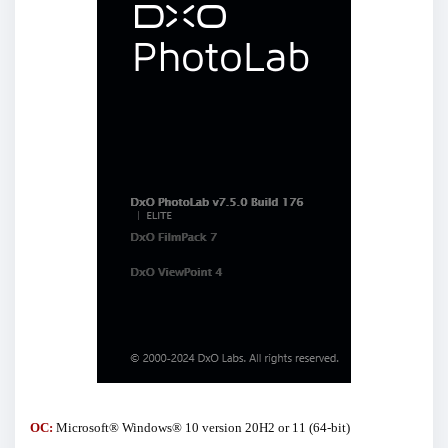
ОС:
Microsoft® Windows® 10 version 20H2 or 11 (64-bit)