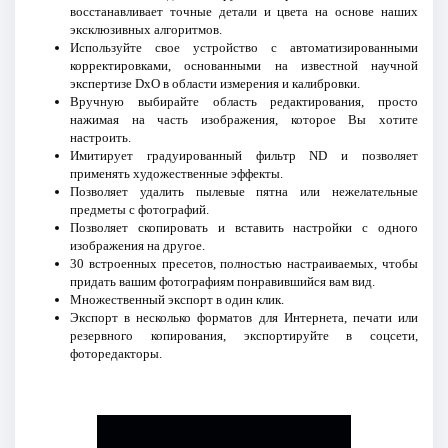
восстанавливает точные детали и цвета на основе наших
эксклюзивных алгоритмов.
Используйте свое устройство с автоматизированными
корректировками, основанными на известной научной
экспертизе DxO в области измерения и калибровки.
Вручную выбирайте область редактирования, просто
нажимая на часть изображения, которое Вы хотите
настроить.
Имитирует градуированный фильтр ND и позволяет
применять художественные эффекты.
Позволяет удалить пылевые пятна или нежелательные
предметы с фотографий.
Позволяет скопировать и вставить настройки с одного
изображения на другое.
30 встроенных пресетов, полностью настраиваемых, чтобы
придать вашим фотографиям понравившийся вам вид.
Множественный экспорт в один клик.
Экспорт в несколько форматов для Интернета, печати или
резервного копирования, экспортируйте в соцсети,
фоторедакторы.