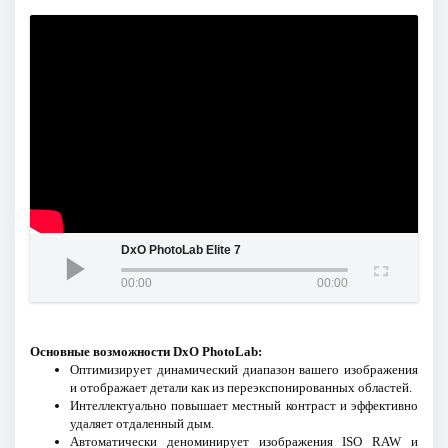
DxO PhotoLab Elite 7
00:00
00:00
Основные возможности DxO PhotoLab:
Оптимизирует динамический диапазон вашего изображения
и отображает детали как из переэкспонированных областей.
Интеллектуально повышает местный контраст и эффективно
удаляет отдаленный дым.
Автоматически деноминирует изображения ISO RAW и