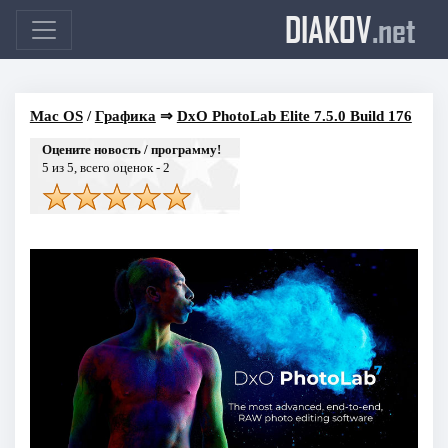
DIAKOV
.net
Mac OS
/
Графика
⇒
DxO PhotoLab Elite 7.5.0 Build 176
Оцените новость / программу!
5
из 5, всего оценок -
2