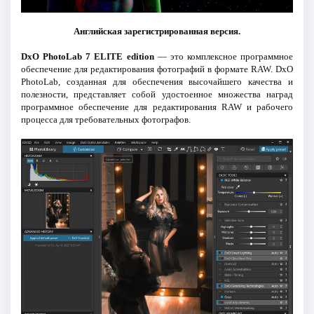
Английская зарегистрированная версия.
DxO PhotoLab 7 ELITE edition
— это комплексное программное
обеспечение для редактирования фотографий в формате RAW. DxO
PhotoLab, созданная для обеспечения высочайшего качества и
полезности, представляет собой удостоенное множества наград
программное обеспечение для редактирования RAW и рабочего
процесса для требовательных фотографов.