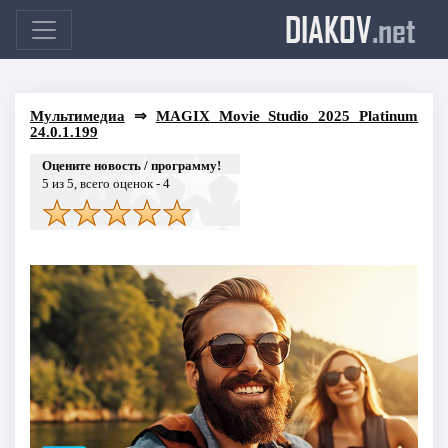
DIAKOV
.net
Мультимедиа
⇒
MAGIX Movie Studio 2025 Platinum
24.0.1.199
Оцените новость / программу!
5
из 5, всего оценок -
4