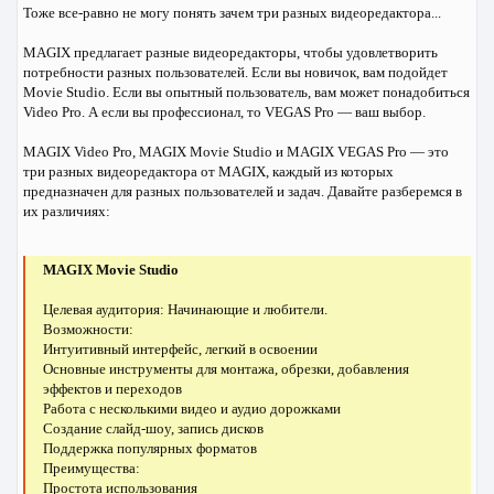
Тоже все-равно не могу понять зачем три разных видеоредактора...
MAGIX предлагает разные видеоредакторы, чтобы удовлетворить
потребности разных пользователей. Если вы новичок, вам подойдет
Movie Studio. Если вы опытный пользователь, вам может понадобиться
Video Pro. А если вы профессионал, то VEGAS Pro — ваш выбор.
MAGIX Video Pro, MAGIX Movie Studio и MAGIX VEGAS Pro — это
три разных видеоредактора от MAGIX, каждый из которых
предназначен для разных пользователей и задач. Давайте разберемся в
их различиях:
MAGIX Movie Studio
Целевая аудитория: Начинающие и любители.
Возможности:
Интуитивный интерфейс, легкий в освоении
Основные инструменты для монтажа, обрезки, добавления
эффектов и переходов
Работа с несколькими видео и аудио дорожками
Создание слайд-шоу, запись дисков
Поддержка популярных форматов
Преимущества:
Простота использования