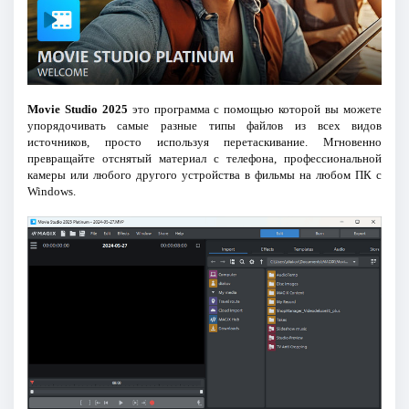
Movie Studio 2025
это программа с помощью которой вы можете
упорядочивать самые разные типы файлов из всех видов
источников, просто используя перетаскивание. Мгновенно
превращайте отснятый материал с телефона, профессиональной
камеры или любого другого устройства в фильмы на любом ПК с
Windows.