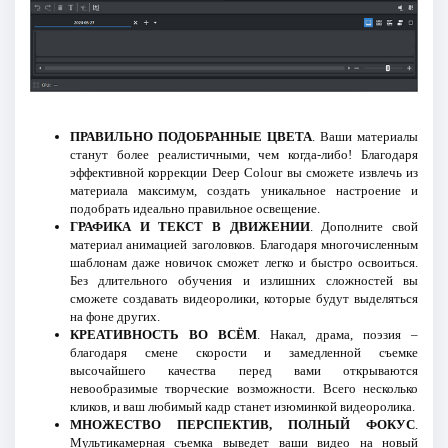
ПРАВИЛЬНО ПОДОБРАННЫЕ ЦВЕТА
. Ваши материалы
станут более реалистичными, чем когда-либо! Благодаря
эффективной коррекции Deep Colour вы сможете извлечь из
материала максимум, создать уникальное настроение и
подобрать идеально правильное освещение.
ГРАФИКА И ТЕКСТ В ДВИЖЕНИИ
. Дополните свой
материал анимацией заголовков. Благодаря многочисленным
шаблонам даже новичок сможет легко и быстро освоиться.
Без длительного обучения и излишних сложностей вы
сможете создавать видеоролики, которые будут выделяться
на фоне других.
КРЕАТИВНОСТЬ ВО ВСЁМ
. Накал, драма, поэзия –
благодаря смене скорости и замедленной съемке
высочайшего качества перед вами открываются
невообразимые творческие возможности. Всего несколько
кликов, и ваш любимый кадр станет изюминкой видеоролика.
МНОЖЕСТВО ПЕРСПЕКТИВ, ПОЛНЫЙ ФОКУС
.
Мультикамерная съемка выведет ваши видео на новый