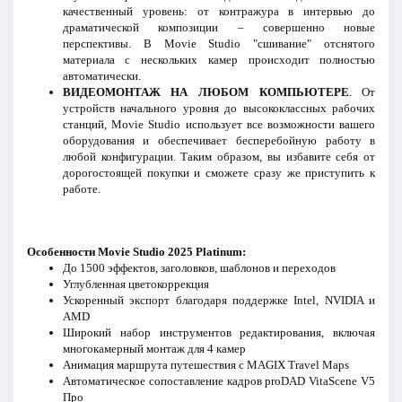
качественный уровень: от контражура в интервью до
драматической композиции – совершенно новые
перспективы. В Movie Studio "сшивание" отснятого
материала с нескольких камер происходит полностью
автоматически.
ВИДЕОМОНТАЖ НА ЛЮБОМ КОМПЬЮТЕРЕ
. От
устройств начального уровня до высококлассных рабочих
станций, Movie Studio использует все возможности вашего
оборудования и обеспечивает бесперебойную работу в
любой конфигурации. Таким образом, вы избавите себя от
дорогостоящей покупки и сможете сразу же приступить к
работе.
Особенности Movie Studio 2025 Platinum:
До 1500 эффектов, заголовков, шаблонов и переходов
Углубленная цветокоррекция
Ускоренный экспорт благодаря поддержке Intel, NVIDIA и
AMD
Широкий набор инструментов редактирования, включая
многокамерный монтаж для 4 камер
Анимация маршрута путешествия с MAGIX Travel Maps
Автоматическое сопоставление кадров proDAD VitaScene V5
Про