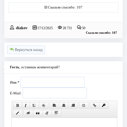
Сказали спасибо: 107
diakov
17/12/2025
28 731
50
Сказали спасибо: 107
Вернуться назад
Гость
, оставишь комментарий?
Имя:
*
E-Mail: