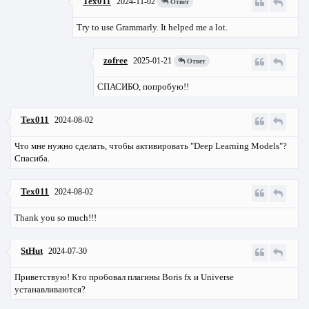
Tex011
2024-11-02
Ответ
Try to use Grammarly. It helped me a lot.
zofree
2025-01-21
Ответ
СПАСИБО, попробую!!
Tex011
2024-08-02
Что мне нужно сделать, чтобы активировать "Deep Learning Models"?
Спасиба.
Tex011
2024-08-02
Thank you so much!!!
StHut
2024-07-30
Приветствую! Кто пробовал плагины Boris fx и Universe
устанавливаются?