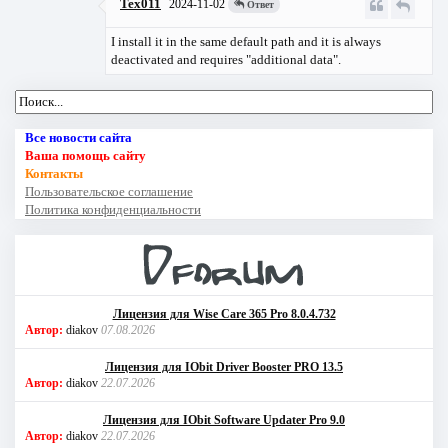
Tex011
2024-11-02
Ответ
I install it in the same default path and it is always
deactivated and requires "additional data".
Все новости сайта
Ваша помощь сайту
Контакты
Пользовательское соглашение
Политика конфиденциальности
Лицензия для Wise Care 365 Pro 8.0.4.732
Автор:
diakov
07.08.2026
Лицензия для IObit Driver Booster PRO 13.5
Автор:
diakov
22.07.2026
Лицензия для IObit Software Updater Pro 9.0
Автор:
diakov
22.07.2026