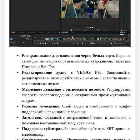
Раскрашивание для оживления черно-белых сцен.
Перенос
стиля для имитации образа известных художников, таких как
Пикассо и Ван Гог.
Редактирование аудио с VEGAS Pro.
Записывайте,
редактируйте и микшируйте звук с камеры с естественным и
естественным звуком.
Медленное движение с оптическим потоком.
Регулируемая
скорость воспроизведения с созданными промежуточными
кадрами.
Режимы наложения.
Слой видео и изображения с альфа-
поддержкой и режимами наложения.
Заголовок.
Создавайте потрясающий текст и заголовки с
помощью настраиваемых предустановок.
Поддержка субтитров.
Записывайте субтитры SRT прямо на
видеовыход.
Стабилизация видео.
Превратите дрожащие кадры в