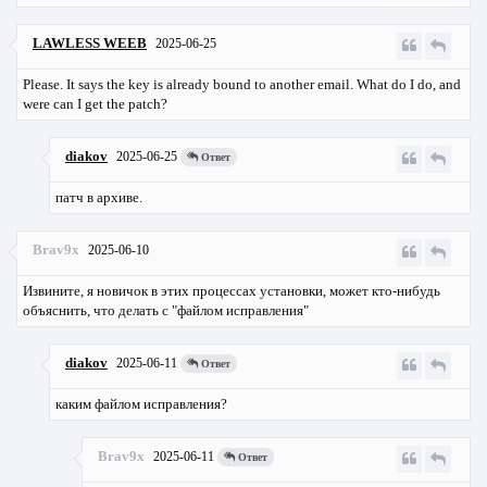
LAWLESS WEEB
2025-06-25
Please. It says the key is already bound to another email. What do I do, and
were can I get the patch?
diakov
2025-06-25
Ответ
патч в архиве.
Brav9x
2025-06-10
Извините, я новичок в этих процессах установки, может кто-нибудь
объяснить, что делать с "файлом исправления"
diakov
2025-06-11
Ответ
каким файлом исправления?
Brav9x
2025-06-11
Ответ