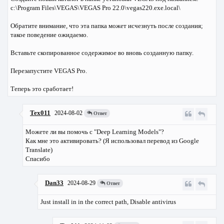
c:\Program Files\VEGAS\VEGAS Pro 22.0\vegas220.exe.local\
Обратите внимание, что эта папка может исчезнуть после создания;
такое поведение ожидаемо.
Вставьте скопированное содержимое во вновь созданную папку.
Перезапустите VEGAS Pro.
Теперь это сработает!
Tex011
2024-08-02
Ответ
Можете ли вы помочь с "Deep Learning Models"?
Как мне это активировать? (Я использовал перевод из Google
Translate)
Спасибо
Dan33
2024-08-29
Ответ
Just install in in the correct path, Disable antivirus