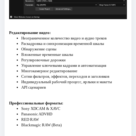
Редактирование видео:
Неограниченное количество видео и аудио треков
Раскадровка и синхронизация временной шкалы
Обнаружение сцены
Вложенные временные шкалы
Регулировочные дорожки
Управление ключевыми кадрами и автоматизация
Многокамерное редактирование
Сотни фильтров, эффектов, переходов и заголовков
Индивидуальный рабочий процесс, ярлыки и макеты
API сценариев
Профессиональные форматы:
Sony XDCAM & XAVC
Panasonic ADVHD
RED RAW
Blackmagic RAW (Betа)