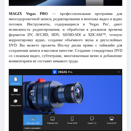
MAGIX Vegas PRO
— профессиональная программа для
многодорожечной записи, редактирования и монтажа видео и аудио
потоков. Инструменты, содержащиеся в 'Vegas Pro', дают
возможность редактирования, и обработки в реальном времени
форматов DV, AVCHD, HDV, SD/HD-SDI и XDCAM™, точную
корректировку аудио, создание объёмного звука и двухслойных
DVD. Вы можете прожечь Blu-ray диски прямо с таймлайн для
сохранения записи в высоком качестве. Создание стандартных DVD
со сложным видео, субтитрами, многоязычным меню и добавление
комментариев не составит никакого труда.