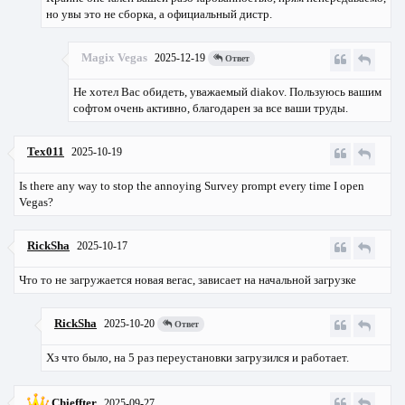
но увы это не сборка, а официальный дистр.
Magix Vegas
2025-12-19
Ответ
Не хотел Вас обидеть, уважаемый diakov. Пользуюсь вашим
софтом очень активно, благодарен за все ваши труды.
Tex011
2025-10-19
Is there any way to stop the annoying Survey prompt every time I open
Vegas?
RickSha
2025-10-17
Что то не загружается новая вегас, зависает на начальной загрузке
RickSha
2025-10-20
Ответ
Хз что было, на 5 раз переустановки загрузился и работает.
Chieffter
2025-09-27