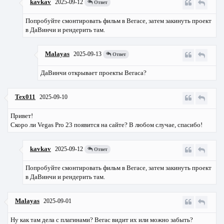
kavkav
2025-09-12
Ответ
Попробуйте смонтировать фильм в Вегасе, затем закинуть проект
в ДаВинчи и рендерить там.
Malayas
2025-09-13
Ответ
ДаВинчи открывает проекты Вегаса?
Tex011
2025-09-10
Привет!
Скоро ли Vegas Pro 23 появится на сайте? В любом случае, спасибо!
kavkav
2025-09-12
Ответ
Попробуйте смонтировать фильм в Вегасе, затем закинуть проект
в ДаВинчи и рендерить там.
Malayas
2025-09-01
Ну как там дела с плагинами? Вегас видит их или можно забыть?