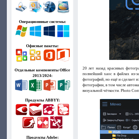
Операционнные системы:
Офисные пакеты:
20 лет назад красивых фотогр
Отдельные компоненты Office
полнейший хаос в файлах из-з
2013/2024:
фотографий, но ещё и сделает 
фотографии, в том числе автом
визуальной чёткости. Photo Com
Продукты ABBYY:
Продукты Adobe: