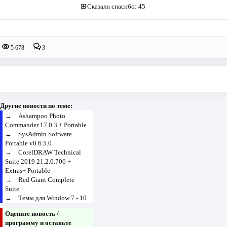
Сказали спасибо: 45
5 678
3
Другие новости по теме:
→
Ashampoo Photo
Commander 17.0.3 + Portable
→
SysAdmin Software
Portable v0.6.5.0
→
CorelDRAW Technical
Suite 2019 21.2.0.706 +
Extras+ Portable
→
Red Giant Complete
Suite
→
Темы для Window 7 - 10
Оцените новость /
программу и оставьте