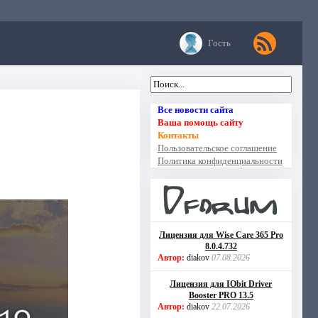
Гость
Все новости сайта
Ваша помощь сайту
Контакты
Пользовательское соглашение
Политика конфиденциальности
Лицензия для Wise Care 365 Pro
8.0.4.732
Автор:
diakov
07.08.2026
Лицензия для IObit Driver
Booster PRO 13.5
Автор:
diakov
22.07.2026