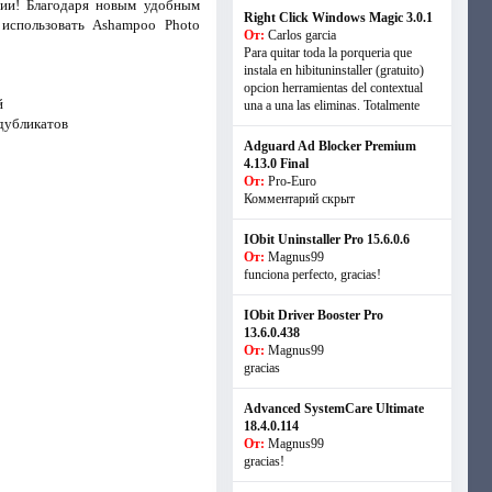
ии! Благодаря новым удобным
Right Click Windows Magic 3.0.1
 использовать Ashampoo Photo
От:
Carlos garcia
Para quitar toda la porqueria que
instala en hibituninstaller (gratuito)
opcion herramientas del contextual
й
una a una las eliminas. Totalmente
дубликатов
Adguard Ad Blocker Premium
4.13.0 Final
От:
Pro-Euro
Комментарий скрыт
IObit Uninstaller Pro 15.6.0.6
От:
Magnus99
funciona perfecto, gracias!
IObit Driver Booster Pro
13.6.0.438
От:
Magnus99
gracias
Advanced SystemCare Ultimate
18.4.0.114
От:
Magnus99
gracias!