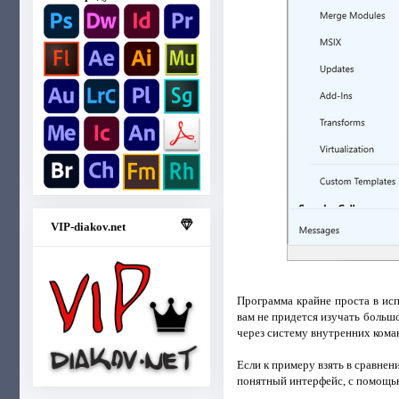
VIP-diakov.net
Программа крайне проста в исп
вам не придется изучать больш
через систему внутренних кома
Если к примеру взять в сравнени
понятный интерфейс, с помощью