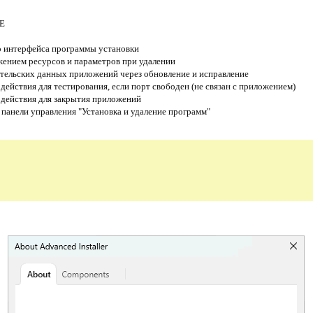
CE
о интерфейса программы установки
ением ресурсов и параметров при удалении
ательских данных приложений через обновление и исправление
действия для тестирования, если порт свободен (не связан с приложением)
 действия для закрытия приложений
е панели управления "Установка и удаление программ"