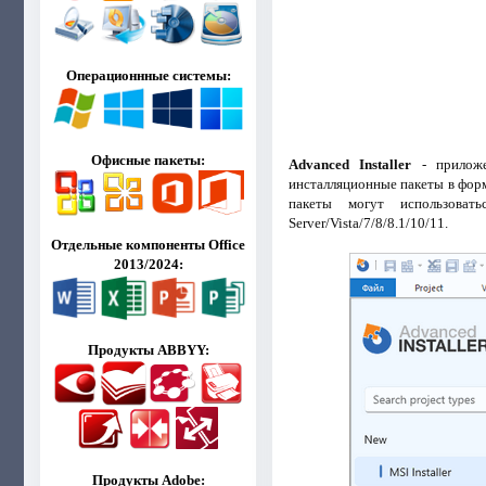
Операционнные системы:
Офисные пакеты:
Advanced Installer
- приложе
инсталляционные пакеты в фор
пакеты могут использоват
Server/Vista/7/8/8.1/10/11.
Отдельные компоненты Office
2013/2024:
Продукты ABBYY:
Продукты Adobe: