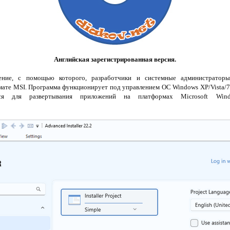
Английская зарегистрированная версия.
ние, с помощью которого, разработчики и системные администраторы
мате MSI. Программа функционирует под управлением ОС Windows XP/Vista/7/
ься для развертывания приложений на платформах Microsoft Windo