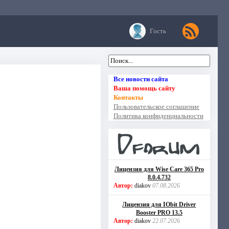
Гость
Все новости сайта
Ваша помощь сайту
Контакты
Пользовательское соглашение
Политика конфиденциальности
Лицензия для Wise Care 365 Pro
8.0.4.732
Автор:
diakov
07.08.2026
Лицензия для IObit Driver
Booster PRO 13.5
Автор:
diakov
22.07.2026