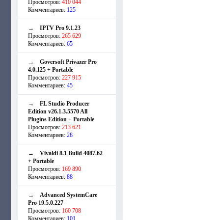
Просмотров:
410 044
Комментариев:
125
→
IPTV Pro 9.1.23
Просмотров:
265 629
Комментариев:
65
→
Goversoft Privazer Pro
4.0.125 + Portable
Просмотров:
227 915
Комментариев:
45
→
FL Studio Producer
Edition v26.1.3.5570 All
Plugins Edition + Portable
Просмотров:
213 621
Комментариев:
28
→
Vivaldi 8.1 Build 4087.62
+ Portable
Просмотров:
169 890
Комментариев:
88
→
Advanced SystemCare
Pro 19.5.0.227
Просмотров:
160 708
Комментариев:
101