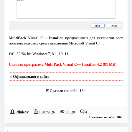
MultiPack Visual C++ Installer
предназначен для установки всех
пользовательских сред выполнения Microsoft Visual C++.
ОС:
32/64-bit Windows 7, 8.1, 10, 11
Скачать программу MultiPack Visual C++ Installer 4.2 (81 МБ):
с
Официального сайта
Сказали спасибо: 184
diakov
10/07/2026
11 329
4
Сказали спасибо: 184