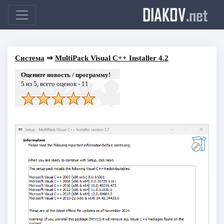
DIAKOV
.net
Система
⇒
MultiPack Visual C++ Installer 4.2
Оцените новость / программу!
5
из 5, всего оценок -
11