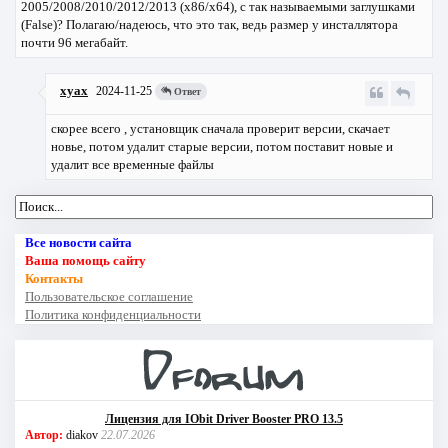
2005/2008/2010/2012/2013 (x86/x64), с так называемыми заглушками
(False)? Полагаю/надеюсь, что это так, ведь размер у инсталлятора
почти 96 мегабайт.
xyax
2024-11-25
Ответ
скорее всего , установщик сначала проверит версии, скачает
новье, потом удалит старые версии, потом поставит новые и
удалит все временные файлы
Все новости сайта
Ваша помощь сайту
Контакты
Пользовательское соглашение
Политика конфиденциальности
Лицензия для IObit Driver Booster PRO 13.5
Автор:
diakov
22.07.2026