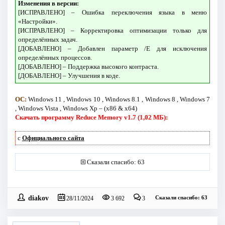
Изменения в версии:
[ИСПРАВЛЕНО] – Ошибка переключения языка в меню
«Настройки».
[ИСПРАВЛЕНО] – Корректировка оптимизации только для
определённых задач.
[ДОБАВЛЕНО] – Добавлен параметр /E для исключения
определённых процессов.
[ДОБАВЛЕНО] – Поддержка высокого контраста.
[ДОБАВЛЕНО] – Улучшения в коде.
ОС:
Windows 11 , Windows 10 , Windows 8.1 , Windows 8 , Windows 7
, Windows Vista , Windows Xp – (x86 & x64)
Скачать программу Reduce Memory v1.7 (1,02 МБ):
с
Официального сайта
Сказали спасибо: 63
diakov
Сказали спасибо: 63
28/11/2024
3 692
3