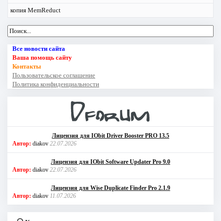
копия MemReduct
Все новости сайта
Ваша помощь сайту
Контакты
Пользовательское соглашение
Политика конфиденциальности
Лицензия для IObit Driver Booster PRO 13.5
Автор:
diakov
22.07.2026
Лицензия для IObit Software Updater Pro 9.0
Автор:
diakov
22.07.2026
Лицензия для Wise Duplicate Finder Pro 2.1.9
Автор:
diakov
11.07.2026