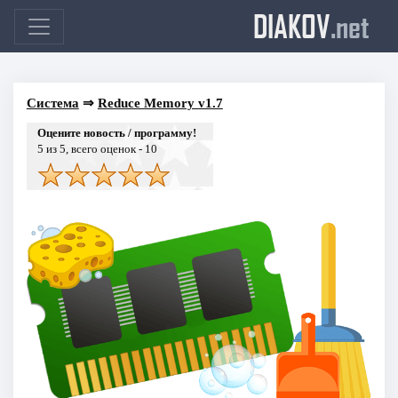
DIAKOV
.net
Система
⇒
Reduce Memory v1.7
Оцените новость / программу!
5
из 5, всего оценок -
10