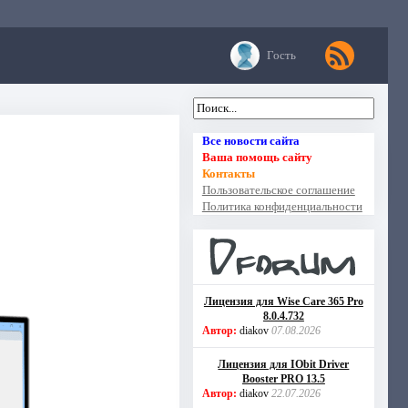
Гость
Все новости сайта
Ваша помощь сайту
Контакты
Пользовательское соглашение
Политика конфиденциальности
Лицензия для Wise Care 365 Pro
8.0.4.732
Автор:
diakov
07.08.2026
Лицензия для IObit Driver
Booster PRO 13.5
Автор:
diakov
22.07.2026