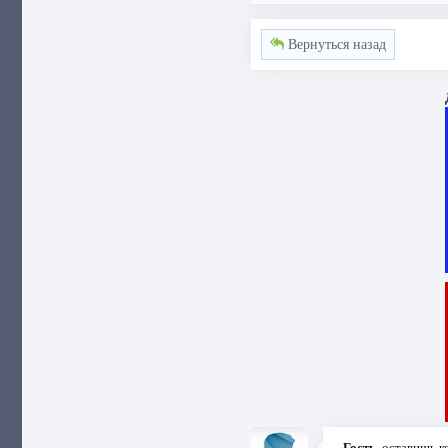
Вернуться назад
Гость
, оставишь 