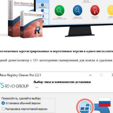
огоязычная зарегистрированные и портативные версии в одном инсталлято
мощный деинсталлятор с 15+ категориями сканирования для поиска и удалени