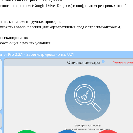
списанию снижает риск потери данных.
ачного сохранения (Google Drive, Dropbox) и шифрования резервных копий.
т пользователя от ручных проверок.
ключать автообновления (для корпоративных сред с строгим контролем).
нт-сканирование
работающих в разных условиях.