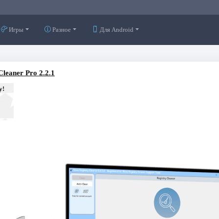
Игры
Разное
Для Android
Cleaner Pro 2.2.1
у!