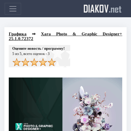
DIAKOV
.net
Графика
⇒
Xara Photo & Graphic Designer+
25.1.0.72372
Оцените новость / программу!
5
из 5, всего оценок -
3