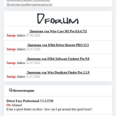
Политика конфиденциальности
Лицензия для Wise Care 365 Pro 8.0.4.732
Автор:
diakov
07.08.2026
Лицензия для IObit Driver Booster PRO 13.5
Автор:
diakov
22.07.2026
Лицензия для IObit Software Updater Pro 9.0
Автор:
diakov
22.07.2026
Лицензия для Wise Duplicate Finder Pro 2.1.9
Автор:
diakov
11.07.2026
Комментарии
Driver Easy Professional 7.1.5.5750
От:
khanaa1
It has a speed limiter on there - how can I get around that speed issue?