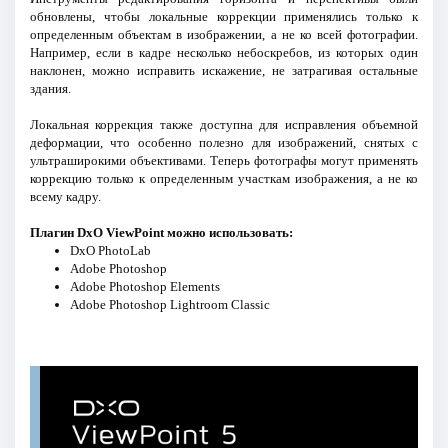
обновлены, чтобы локальные коррекции применялись только к
определенным объектам в изображении, а не ко всей фотографии.
Например, если в кадре несколько небоскребов, из которых один
наклонен, можно исправить искажение, не затрагивая остальные
здания.
Локальная коррекция также доступна для исправления объемной
деформации, что особенно полезно для изображений, снятых с
ультраширокими объективами. Теперь фотографы могут применять
коррекцию только к определенным участкам изображения, а не ко
всему кадру.
Плагин
DxO ViewPoint
можно использовать:
DxO PhotoLab
Adobe Photoshop
Adobe Photoshop Elements
Adobe Photoshop Lightroom Classic