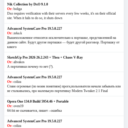
Nik Collection by DxO 9.1.0
От:
boliga
Dxo requires verification with their servers every few weeks, it's on their official
site. When it fails to do so, it shuts down
Advanced SystemCare Pro 19.5.0.227
От:
zeka.k
Вышеизложенное относится исключительно к порташке, представленной на
данном сайте. Будут другие порташки — будет другой разговор. Порташку от
какого
SketchUp Pro 2026 26.2.243 + Thea + Chaos V-Ray
От:
alivakos
А портативки почему-то нет (?).
Advanced SystemCare Pro 19.5.0.227
От:
coliza
Ставя огромные (по моим понятиям) проги,пользователи начали забывать или
не сталкивались, про маленькую портативку Modern Tweaker 2.1 Final
Opera One 134.0 Build 5954.46 + Portable
От:
oven19
64-bit не скачивается, пишет --ошибка
Advanced SystemCare Pro 19.5.0.227
От:
coliza