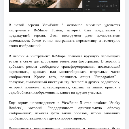
В новой версии ViewPoint 5 основное внимание уделяется
инструменту ReShape Fusion, который был представлен в
предыдущей версии. Этот инструмент дает пользователям
возможность более точно настраивать перспективу и геометрию
своих изображений.
В версии 4 инструмент ReShape позволял вручную перемещать
точки в сетке для коррекции геометрии фотографии. В версии 5
добавлен режим свободного трансформирования, позволяющий
перемещать, вращать или масштабировать отдельные части
изображения. Кроме того, появилась опция "Propagation" -
ползунок, аналогичный инструменту "feather" в других редакторах,
который позволяет контролировать, сколько из ваших правок в
одной области изображения повлияет на другие участки.
Еще одним нововведением в ViewPoint 5 стал чекбокс "Sticky
Borders", который "поддерживает оригинальную обрезку
изображения", искажая фото таким образом, чтобы заполнить
пробелы, оставшиеся от других корректировок.
Инструменты редактирования горизонта и перспективы были