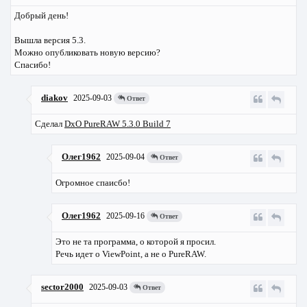
Добрый день!
Вышла версия 5.3.
Можно опубликовать новую версию?
Спасибо!
diakov
2025-09-03
Ответ
Сделал
DxO PureRAW 5.3.0 Build 7
Олег1962
2025-09-04
Ответ
Огромное спаисбо!
Олег1962
2025-09-16
Ответ
Это не та программа, о которой я просил.
Речь идет о ViewPoint, а не о PureRAW.
sector2000
2025-09-03
Ответ