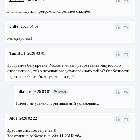
Очень шикарная программа. Огромное спасибо!
vidio
2026-04-08
Благодарочка!
TumBull
2026-03-01
Программа безупречна. Можете ли вы предоставить какую-либо
информацию (.txt) о перепаковке установочного файла? Особенности
перепаковки? Что было удалено и т.д.?
diakov
2026-03-01
Ответ
Ничего не удалено, оригинальный установщик.
Afoi
2026-02-22
Вдвойне спасибо за репак!!!
Все отлично работает на Win 11 23H2 x64