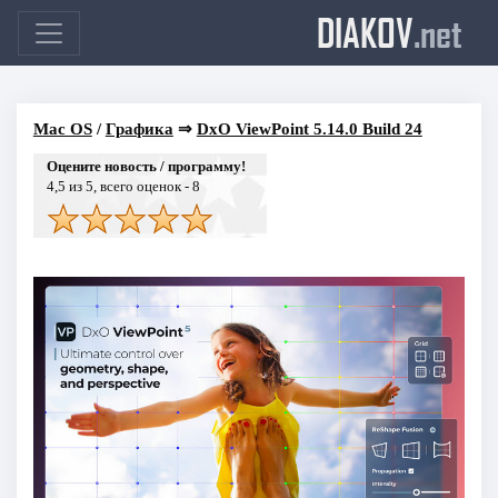
DIAKOV
.net
Mac OS
/
Графика
⇒
DxO ViewPoint 5.14.0 Build 24
Оцените новость / программу!
4,5
из 5, всего оценок -
8