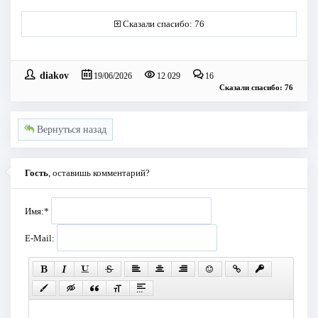
Сказали спасибо: 76
diakov
19/06/2026
12 029
16
Сказали спасибо: 76
Вернуться назад
Гость
, оставишь комментарий?
Имя:
*
E-Mail: