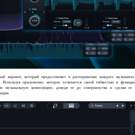
ый вариант, который предоставляет в распоряжение каждого музыкант
. Используя приложение, которое отличается своей гибкостью и функци
ую музыкальную композицию, доведя ее до совершенства и сделав ее з
ащим.