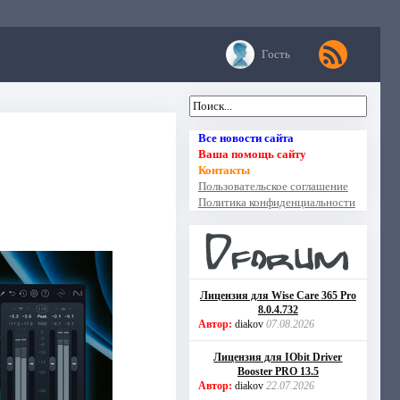
Гость
Все новости сайта
Ваша помощь сайту
Контакты
Пользовательское соглашение
Политика конфиденциальности
Лицензия для Wise Care 365 Pro
8.0.4.732
Автор:
diakov
07.08.2026
Лицензия для IObit Driver
Booster PRO 13.5
Автор:
diakov
22.07.2026