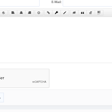
E-Mail:
ь