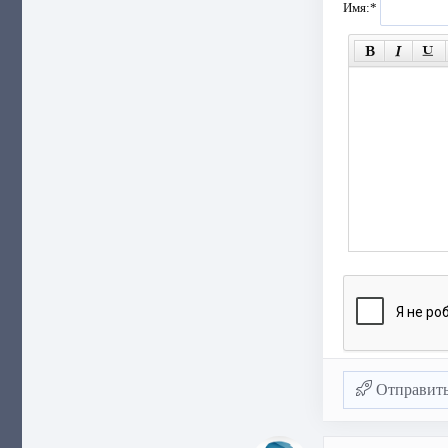
Имя:
*
Отправит