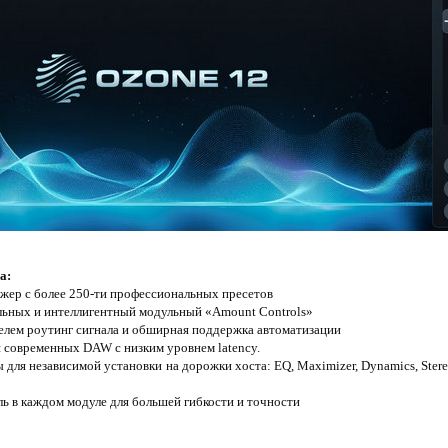
а:
ер с более 250-ти профессиональных пресетов
льных и интеллигентный модульный «Amount Controls»
елем роутинг сигнала и обширная поддержка автоматизации
 современных DAW с низким уровнем latency.
для независимой установки на дорожки хоста: EQ, Maximizer, Dynamics, Stereo
ь в каждом модуле для большей гибкости и точности