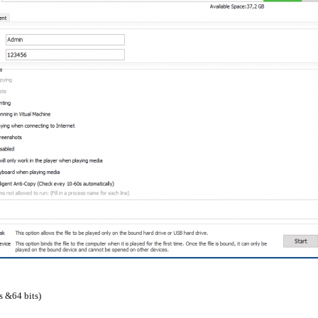
 &64 bits)