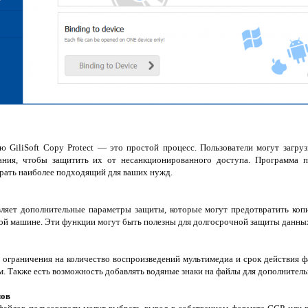
GiliSoft Copy Protect — это простой процесс. Пользователи могут загру
ния, чтобы защитить их от несанкционированного доступа. Программа пр
рать наиболее подходящий для ваших нужд.
тавляет дополнительные параметры защиты, которые могут предотвратить коп
ной машине. Эти функции могут быть полезны для долгосрочной защиты данны
 ограничения на количество воспроизведений мультимедиа и срок действия 
м. Также есть возможность добавлять водяные знаки на файлы для дополнител
лов