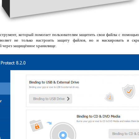
трумент, который помогает пользователям защитить свои файлы с помощью
зволяет не только настроить защиту файлов, но и маскировать и скр
 через защищённое хранилище.