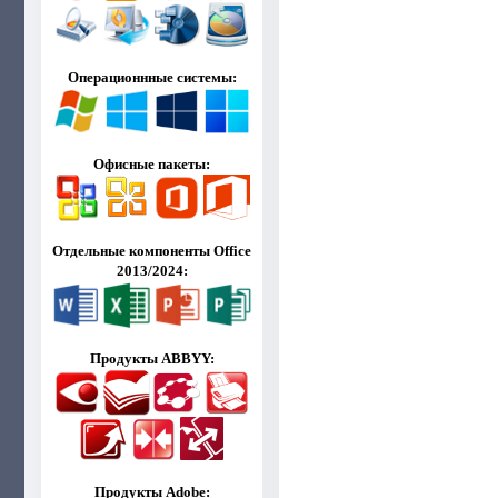
Операционнные системы:
Офисные пакеты:
Отдельные компоненты Office
2013/2024:
Продукты ABBYY:
Продукты Adobe: