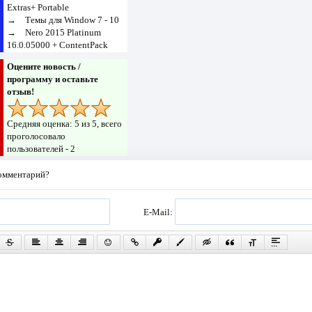
Extras+ Portable
→
Темы для Window 7 - 10
→
Nero 2015 Platinum
16.0.05000 + ContentPack
Оцените новость /
программу и оставьте
отзыв!
Средняя оценка:
5
из 5, всего
проголосовало
пользователей -
2
комментарий?
E-Mail: