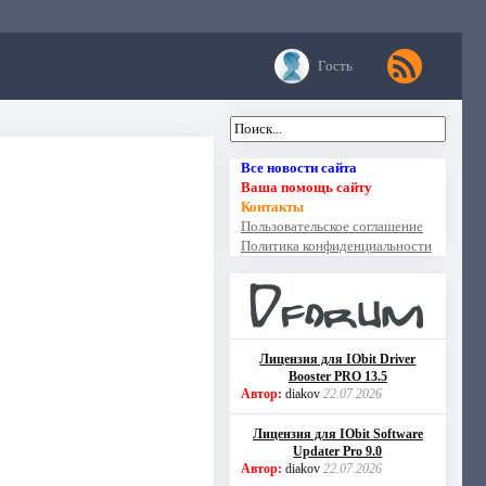
Гость
Все новости сайта
Ваша помощь сайту
Контакты
Пользовательское соглашение
Политика конфиденциальности
Лицензия для IObit Driver
Booster PRO 13.5
Автор:
diakov
22.07.2026
Лицензия для IObit Software
Updater Pro 9.0
Автор:
diakov
22.07.2026