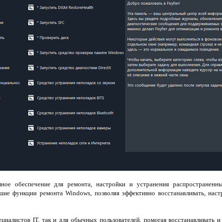
ное обеспечение для ремонта, настройки и устранения распространенн
ие функции ремонта Windows, позволяя эффективно восстанавливать, наст
ециалистов IT, так и для обычных пользователей, помогая восстанавливать 