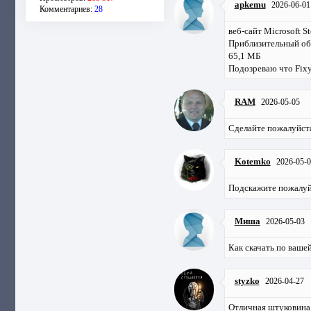
apkemu
2026-06-01
Комментариев:
28
веб-сайт Microsoft St
Приблизительный о
65,1 МБ
Подозреваю что Fixyf
RAM
2026-05-05
Сделайте пожалуйст
Kotemko
2026-05-0
Подскажите пожалуйс
Миша
2026-05-03
Как скачать по вашей
styzko
2026-04-27
Отличная штуковина !