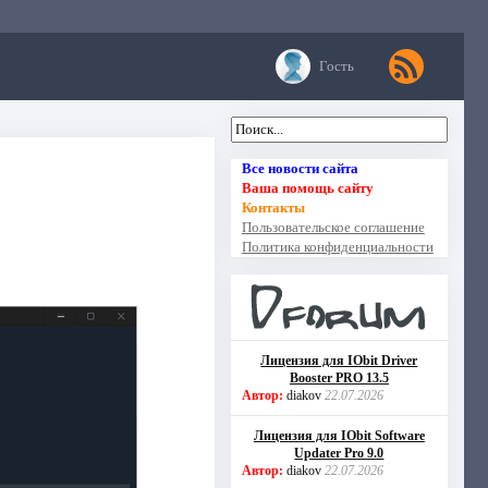
Гость
Все новости сайта
Ваша помощь сайту
Контакты
Пользовательское соглашение
Политика конфиденциальности
Лицензия для IObit Driver
Booster PRO 13.5
Автор:
diakov
22.07.2026
Лицензия для IObit Software
Updater Pro 9.0
Автор:
diakov
22.07.2026