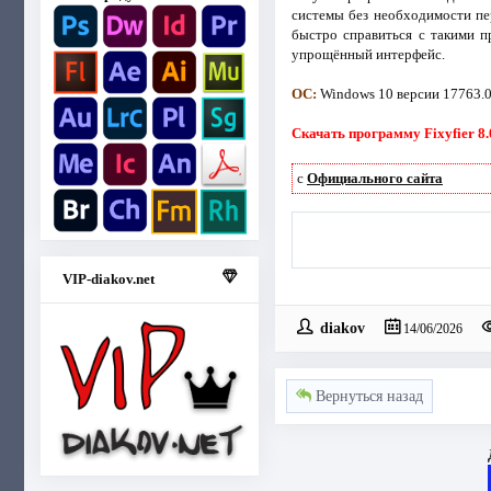
системы без необходимости пе
быстро справиться с такими п
упрощённый интерфейс.
ОС:
Windows 10 версии 17763.0
Скачать программу Fixyfier 8.0
с
Официального сайта
VIP-diakov.net
diakov
14/06/2026
Вернуться назад