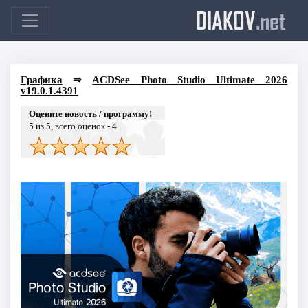
DIAKOV
.net
Графика
⇒
ACDSee Photo Studio Ultimate 2026
v19.0.1.4391
Оцените новость / программу!
5
из 5, всего оценок -
4