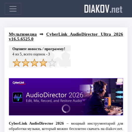
DIAKOV
.net
Мультимедиа
⇒
CyberLink AudioDirector Ultra 2026
v16.5.6525.0
Оцените новость / программу!
4
из 5, всего оценок -
3
CyberLink AudioDirector 2026
– мощный инструментарий для
обработки музыки, который можно бесплатно скачать на diakov.net.