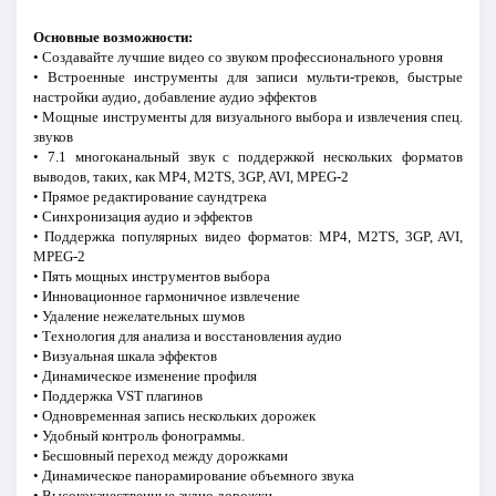
Основные возможности:
• Создавайте лучшие видео со звуком профессионального уровня
• Встроенные инструменты для записи мульти-треков, быстрые
настройки аудио, добавление аудио эффектов
• Мощные инструменты для визуального выбора и извлечения спец.
звуков
• 7.1 многоканальный звук с поддержкой нескольких форматов
выводов, таких, как MP4, M2TS, 3GP, AVI, MPEG-2
• Прямое редактирование саундтрека
• Синхронизация аудио и эффектов
• Поддержка популярных видео форматов: MP4, M2TS, 3GP, AVI,
MPEG-2
• Пять мощных инструментов выбора
• Инновационное гармоничное извлечение
• Удаление нежелательных шумов
• Технология для анализа и восстановления аудио
• Визуальная шкала эффектов
• Динамическое изменение профиля
• Поддержка VST плагинов
• Одновременная запись нескольких дорожек
• Удобный контроль фонограммы.
• Бесшовный переход между дорожками
• Динамическое панорамирование объемного звука
• Высококачественные аудио дорожки