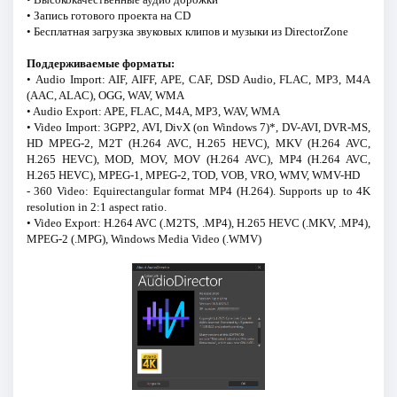
• Запись готового проекта на CD
• Бесплатная загрузка звуковых клипов и музыки из DirectorZone
Поддерживаемые форматы:
• Audio Import: AIF, AIFF, APE, CAF, DSD Audio, FLAC, MP3, M4A
(AAC, ALAC), OGG, WAV, WMA
• Audio Export: APE, FLAC, M4A, MP3, WAV, WMA
• Video Import: 3GPP2, AVI, DivX (on Windows 7)*, DV-AVI, DVR-MS,
HD MPEG-2, M2T (H.264 AVC, H.265 HEVC), MKV (H.264 AVC,
H.265 HEVC), MOD, MOV, MOV (H.264 AVC), MP4 (H.264 AVC,
H.265 HEVC), MPEG-1, MPEG-2, TOD, VOB, VRO, WMV, WMV-HD
- 360 Video: Equirectangular format MP4 (H.264). Supports up to 4K
resolution in 2:1 aspect ratio.
• Video Export: H.264 AVC (.M2TS, .MP4), H.265 HEVC (.MKV, .MP4),
MPEG-2 (.MPG), Windows Media Video (.WMV)