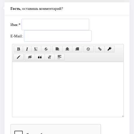
Гость
, оставишь комментарий?
Имя:
*
E-Mail: