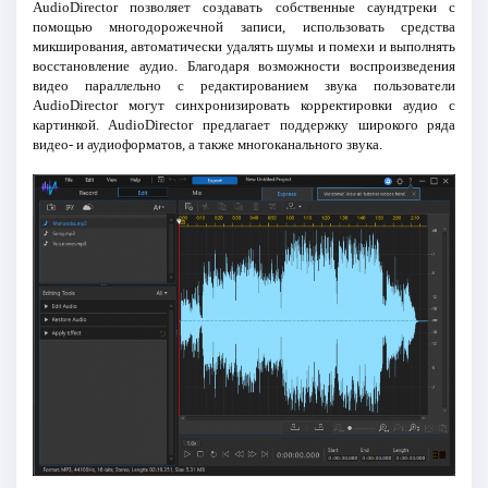
AudioDirector позволяет создавать собственные саундтреки с
помощью многодорожечной записи, использовать средства
микширования, автоматически удалять шумы и помехи и выполнять
восстановление аудио. Благодаря возможности воспроизведения
видео параллельно с редактированием звука пользователи
AudioDirector могут синхронизировать корректировки аудио с
картинкой. AudioDirector предлагает поддержку широкого ряда
видео- и аудиоформатов, а также многоканального звука.