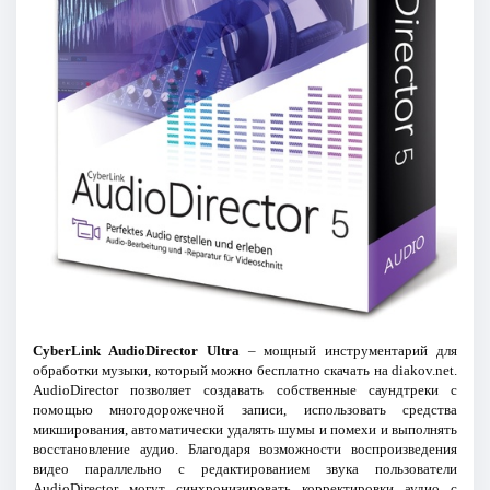
CyberLink AudioDirector Ultra
– мощный инструментарий для
обработки музыки, который можно бесплатно скачать на diakov.net.
AudioDirector позволяет создавать собственные саундтреки с
помощью многодорожечной записи, использовать средства
микширования, автоматически удалять шумы и помехи и выполнять
восстановление аудио. Благодаря возможности воспроизведения
видео параллельно с редактированием звука пользователи
AudioDirector могут синхронизировать корректировки аудио с