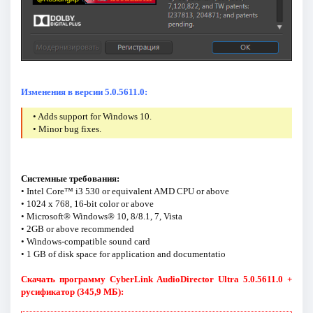
Изменения в версии 5.0.5611.0:
• Adds support for Windows 10.
• Minor bug fixes.
Системные требования:
• Intel Core™ i3 530 or equivalent AMD CPU or above
• 1024 x 768, 16-bit color or above
• Microsoft® Windows® 10, 8/8.1, 7, Vista
• 2GB or above recommended
• Windows-compatible sound card
• 1 GB of disk space for application and documentatio
Скачать программу CyberLink AudioDirector Ultra 5.0.5611.0 +
русификатор (345,9 МБ):