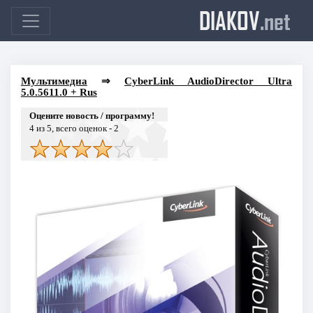
DIAKOV
.net
Мультимедиа
⇒
CyberLink AudioDirector Ultra
5.0.5611.0 + Rus
Оцените новость / программу!
4
из 5, всего оценок -
2