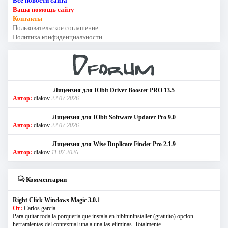
Все новости сайта
Ваша помощь сайту
Контакты
Пользовательское соглашение
Политика конфиденциальности
Лицензия для IObit Driver Booster PRO 13.5
Автор:
diakov
22.07.2026
Лицензия для IObit Software Updater Pro 9.0
Автор:
diakov
22.07.2026
Лицензия для Wise Duplicate Finder Pro 2.1.9
Автор:
diakov
11.07.2026
Комментарии
Right Click Windows Magic 3.0.1
От:
Carlos garcia
Para quitar toda la porqueria que instala en hibituninstaller (gratuito) opcion
herramientas del contextual una a una las eliminas. Totalmente