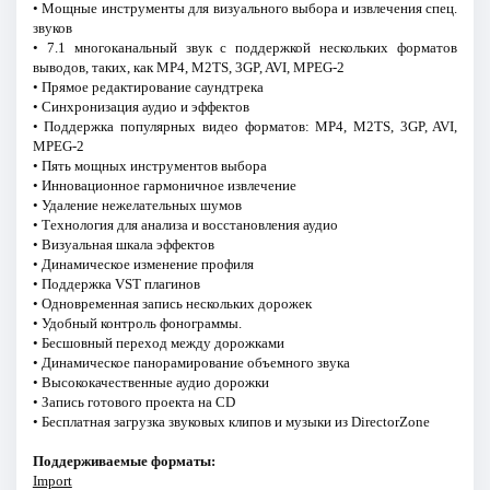
• Мощные инструменты для визуального выбора и извлечения спец.
звуков
• 7.1 многоканальный звук с поддержкой нескольких форматов
выводов, таких, как MP4, M2TS, 3GP, AVI, MPEG-2
• Прямое редактирование саундтрека
• Синхронизация аудио и эффектов
• Поддержка популярных видео форматов: MP4, M2TS, 3GP, AVI,
MPEG-2
• Пять мощных инструментов выбора
• Инновационное гармоничное извлечение
• Удаление нежелательных шумов
• Технология для анализа и восстановления аудио
• Визуальная шкала эффектов
• Динамическое изменение профиля
• Поддержка VST плагинов
• Одновременная запись нескольких дорожек
• Удобный контроль фонограммы.
• Бесшовный переход между дорожками
• Динамическое панорамирование объемного звука
• Высококачественные аудио дорожки
• Запись готового проекта на CD
• Бесплатная загрузка звуковых клипов и музыки из DirectorZone
Поддерживаемые форматы:
Import