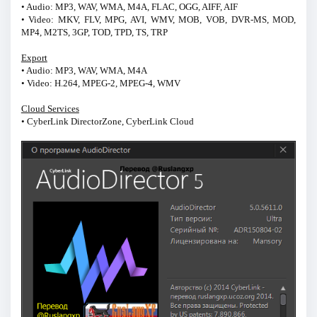
• Audio: MP3, WAV, WMA, M4A, FLAC, OGG, AIFF, AIF
• Video: MKV, FLV, MPG, AVI, WMV, MOB, VOB, DVR-MS, MOD,
MP4, M2TS, 3GP, TOD, TPD, TS, TRP
Export
• Audio: MP3, WAV, WMA, M4A
• Video: H.264, MPEG-2, MPEG-4, WMV
Cloud Services
• CyberLink DirectorZone, CyberLink Cloud