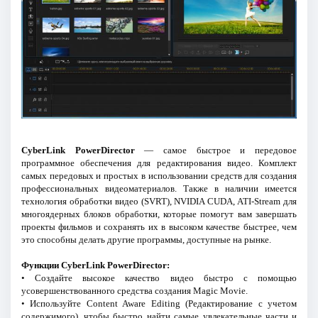
CyberLink PowerDirector
— самое быстрое и передовое
программное обеспечения для редактирования видео. Комплект
самых передовых и простых в использовании средств для создания
профессиональных видеоматериалов. Также в наличии имеется
технология обработки видео (SVRT), NVIDIA CUDA, ATI-Stream для
многоядерных блоков обработки, которые помогут вам завершать
проекты фильмов и сохранять их в высоком качестве быстрее, чем
это способны делать другие программы, доступные на рынке.
Функции CyberLink PowerDirector:
• Создайте высокое качество видео быстро с помощью
усовершенствованного средства создания Magic Movie.
• Используйте Content Aware Editing (Редактирование с учетом
содержимого), чтобы быстро найти самые увлекательные части и