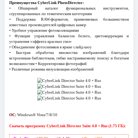
Преимущества CyberLink PhotoDirector:
• Обширный каталог функциональных инструментов,
сгруппированных по тематическим категориям
• Поддержка RAW-форматов, применяемых большинством
известных производителей цифровых камер
• Удобное управление фотоколлекциями
• Функции управления балансом белого, цветокоррекции и
устранения «эффекта красных глаз»
• Объединение фотоснимков в яркие слайд-шоу
• Быстрая обработка множества изображений благодаря
встроенным библиотекам, гибко настраиваемому поиску и богатым
возможностям • Корректировки фотографий
• Различные режимы визуализации изображений
ОC:
Windows® Vista/7/8/10
Скачать программу CyberLink Director Suite 4.0 + Rus (1.75 ГБ):