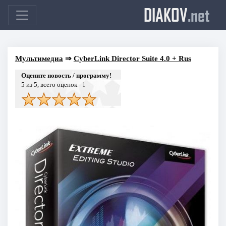
DIAKOV
.net
Мультимедиа
⇒
CyberLink Director Suite 4.0 + Rus
Оцените новость / программу!
5
из 5, всего оценок -
1