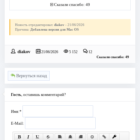
Сказали спасибо: 49
Новость отредактировал:
diakov
- 21/06/2026
Причина:
Добавлена версия для Mac OS
diakov
21/06/2026
5 152
12
Сказали спасибо: 49
Вернуться назад
Гость
, оставишь комментарий?
Имя:
*
E-Mail: