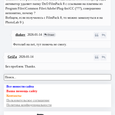
активатор удаляет папку DxO FilmPack 8 с ссылками на плагины из
Program Files\Common Files\Adobe\Plug-Ins\CC (???), совершенно
непонятно, почему ?
Вобщем, если получилось с FilmPack 8, то можно замахнуться и на
PhotoLab 9 ).
diakov
2026-01-14
Ответ
Фотолаб на net, тут помочь не смогу.
GriZa
2026-01-14
Без проблем. Thanks.
Все новости сайта
Ваша помощь сайту
Контакты
Пользовательское соглашение
Политика конфиденциальности