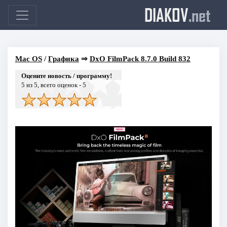
DIAKOV
.net
Mac OS
/
Графика
⇒
DxO FilmPack 8.7.0 Build 832
Оцените новость / программу!
5
из 5, всего оценок -
5