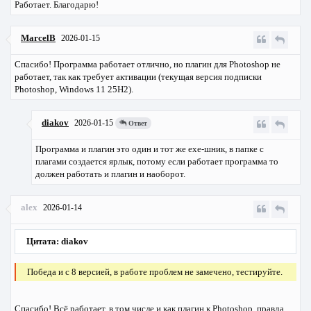
Работает. Благодарю!
MarcelB
2026-01-15
Спасибо! Программа работает отлично, но плагин для Photoshop не
работает, так как требует активации (текущая версия подписки
Photoshop, Windows 11 25H2).
diakov
2026-01-15
Ответ
Программа и плагин это один и тот же ехе-шник, в папке с
плагами создается ярлык, потому если работает программа то
должен работать и плагин и наоборот.
alex
2026-01-14
Цитата: diakov
Победа и с 8 версией, в работе проблем не замечено, тестируйте.
Спасибо! Всё работает, в том числе и как плагин к Photoshop, правда,