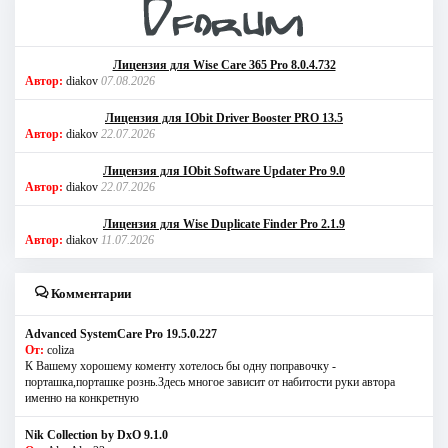
Лицензия для Wise Care 365 Pro 8.0.4.732
Автор:
diakov
07.08.2026
Лицензия для IObit Driver Booster PRO 13.5
Автор:
diakov
22.07.2026
Лицензия для IObit Software Updater Pro 9.0
Автор:
diakov
22.07.2026
Лицензия для Wise Duplicate Finder Pro 2.1.9
Автор:
diakov
11.07.2026
Комментарии
Advanced SystemCare Pro 19.5.0.227
От:
coliza
К Вашему хорошему коменту хотелось бы одну поправочку -
порташка,порташке рознь.Здесь многое зависит от набитости руки автора
именно на конкретную
Nik Collection by DxO 9.1.0