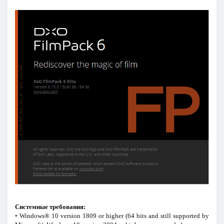
Системные требования:
• Windows® 10 version 1809 or higher (64 bits and still supported by