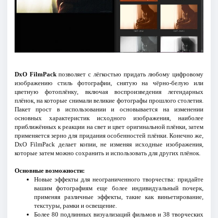
DxO FilmPack
позволяет с лёгкостью придать любому цифровому
изображению стиль фотографии, снятую на чёрно-белую или
цветную фотоплёнку, включая воспроизведения легендарных
плёнок, на которые снимали великие фотографы прошлого столетия.
Пакет прост в использовании и основывается на изменении
основных характеристик исходного изображения, наиболее
приближённых к реакции на свет и цвет оригинальной плёнки, затем
применяется зерно для придания особенностей плёнки. Конечно же,
DxO FilmPack делает копии, не изменяя исходные изображения,
которые затем можно сохранить и использовать для других плёнок.
Основные возможности:
Новые эффекты для неограниченного творчества: придайте
вашим фотографиям еще более индивидуальный почерк,
применяя различные эффекты, такие как виньетирование,
текстуры, рамки и освещение.
Более 80 подлинных визуализаций фильмов и 38 творческих