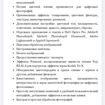
визуализаций.
Поэзия цветной пленки применяется для цифровых
фотографий.
Оригинальные эффекты: тонирование, цветовые фильтры,
текстуры, виньетирование, размытие.
Дополнительные настройки: цветовой тон, насыщенность,
осветление, затемнение, яркость, микроконтраст, обрезка.
Отдельное приложение и плагин к DxO Optics Pro, Adobe®
Photoshop®, Adobe® Photoshop® Elements®, Adobe
Lightroom® и Apple® Aperture®.
Пакетная обработка изображений.
Настраиваемые шаблоны.
Печать изображений.
Предустановки импорта / экспорта.
Эффекты Polaroid, воспроизведение мягкости пленки Fuji
REALA для портретов, эффекты зерна Kodak Tri-X.
Объединение цветопередачи в одном снимке с зерном в
другом, добавление фильтров.
Качественное отображение цвета, насыщенности,
контрастности и зерна аналоговой фотографии на цифровых
фотоснимках.
Простой, интуитивно понятный и удобный пользовательский
интерфейс, добавление эффектов в несколько кликов.
Быстрая и простая обработка фотографий.