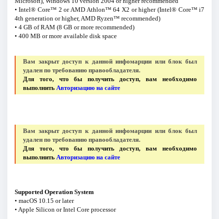
Microsoft), Windows 10 version 2004 or higher recommended
• Intel® Core™ 2 or AMD Athlon™ 64 X2 or higher (Intel® Core™ i7
4th generation or higher, AMD Ryzen™ recommended)
• 4 GB of RAM (8 GB or more recommended)
• 400 MB or more available disk space
Вам закрыт доступ к данной инфомарции или блок был
удален по требованию правообладателя.
Для того, что бы получить доступ, вам необходимо
выполнить
Авторизацию на сайте
Вам закрыт доступ к данной инфомарции или блок был
удален по требованию правообладателя.
Для того, что бы получить доступ, вам необходимо
выполнить
Авторизацию на сайте
Supported Operation System
• macOS 10.15 or later
• Apple Silicon or Intel Core processor