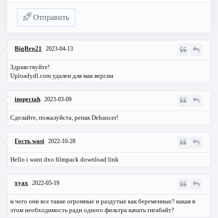
Отправить
BigBro21
2023-04-13
Здравствуйте!
Uploadydl.com удален для мак версии
inspectah
2023-03-09
Сделайте, пожалуйста, репак Dehancer!
Гость wasi
2022-10-28
Hello i want dxo filmpack download link
xyax
2022-05-19
и чего они все такие огромные и раздутые как беременные? какая в
этом необходимость ради одного фильтра качать гигабайт?