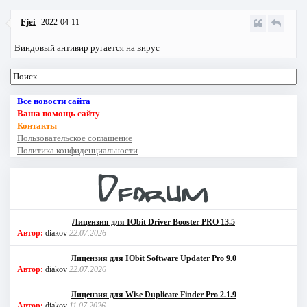
Fjei
2022-04-11
Виндовый антивир ругается на вирус
Все новости сайта
Ваша помощь сайту
Контакты
Пользовательское соглашение
Политика конфиденциальности
Лицензия для IObit Driver Booster PRO 13.5
Автор:
diakov
22.07.2026
Лицензия для IObit Software Updater Pro 9.0
Автор:
diakov
22.07.2026
Лицензия для Wise Duplicate Finder Pro 2.1.9
Автор:
diakov
11.07.2026