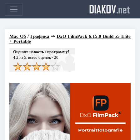
DIAKOV
.net
Mac OS
/
Графика
⇒
DxO FilmPack 6.15.0 Build 55 Elite
+ Portable
Оцените новость / программу!
4,2
из 5, всего оценок -
20