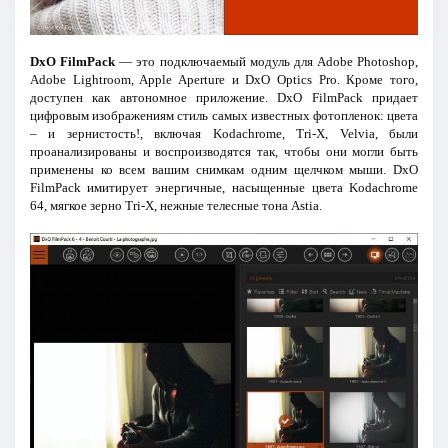
DxO FilmPack
— это подключаемый модуль для Adobe Photoshop,
Adobe Lightroom, Apple Aperture и DxO Optics Pro. Кроме того,
доступен как автономное приложение. DxO FilmPack придает
цифровым изображениям стиль самых известных фотопленок: цвета
– и зернистость!, включая Kodachrome, Tri-X, Velvia, были
проанализированы и воспроизводятся так, чтобы они могли быть
применены ко всем вашим снимкам одним щелчком мыши. DxO
FilmPack имитирует энергичные, насыщенные цвета Kodachrome
64, мягкое зерно Tri-X, нежные телесные тона Astia.