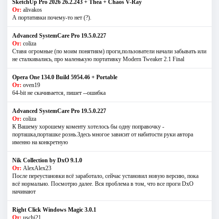
SketchUp Pro 2026 26.2.243 + Thea + Chaos V-Ray
От:
alivakos
А портативки почему-то нет (?).
Advanced SystemCare Pro 19.5.0.227
От:
coliza
Ставя огромные (по моим понятиям) проги,пользователи начали забывать или
не сталкивались, про маленькую портативку Modern Tweaker 2.1 Final
Opera One 134.0 Build 5954.46 + Portable
От:
oven19
64-bit не скачивается, пишет --ошибка
Advanced SystemCare Pro 19.5.0.227
От:
coliza
К Вашему хорошему коменту хотелось бы одну поправочку -
порташка,порташке рознь.Здесь многое зависит от набитости руки автора
именно на конкретную
Nik Collection by DxO 9.1.0
От:
AlexAlex23
После переустановки всё заработало, сейчас установил новую версию, пока
всё нормально. Посмотрю далее. Вся проблема в том, что все проги DxO
начинают
Right Click Windows Magic 3.0.1
От:
uschi21