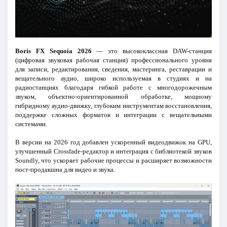
Boris FX Sequoia 2026
— это высококлассная DAW-станция
(цифровая звуковая рабочая станция) профессионального уровня
для записи, редактирования, сведения, мастеринга, реставрации и
вещательного аудио, широко используемая в студиях и на
радиостанциях благодаря гибкой работе с многодорожечным
звуком, объектно-ориентированной обработке, мощному
гибридному аудио-движку, глубоким инструментам восстановления,
поддержке сложных форматов и интеграции с вещательными
системами.
В версии на 2026 год добавлен ускоренный видеодвижок на GPU,
улучшенный Crossfade-редактор и интеграция с библиотекой звуков
Soundly, что ускоряет рабочие процессы и расширяет возможности
пост-продакшна для видео и звука.