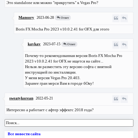
Это standalone или можно "прикрутить" к Vegas Pro?
Mansory
2023-06-28
Ответ
Boris FX Mocha Pro 2023 v10.0.2.41 for OFX для этого
kavkav
2023-07-15
Ответ
Почему-то рекомендованная версия Boris FX Mocha Pro
2023 v10.0.2.41 for OFX не ищется на сайте...
Нельзя ли разместить эту версию софта с внятной
инструкцией по инсталляции.
У меня версия Vegas Pro 20.403.
Заранее гран мерси Вам в городе бОку!
sweatykorean
2022-05-21
Интересно а работает с афтер эффектс 2018 года?
Все новости сайта