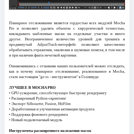
Планарное отслеживание является гордостью всех модулей Mocha
Pro и позволяет удалять объекты с хирургической точностью,
накладывать шаблонные маски на отдельные участки и много
другое. Неограниченное количество уровней для трекинга и
продвинутый AdjustTrack-интерфейс позволяют качественно
обрабатывать отражения, окклюзии и шумовые помехи, в том числе
и при наличии факта нечеткой картинки.
Ознакомившись с отзывами наших пользователей можно отследить,
как и почему планарное отслеживание, реализованное в Mocha,
стало настоящим "go to - инструментом" в Голливуде.
ЛУЧШЕЕ В MOCHA PRO
• GPU-ускорение, способствующее быстрому рендерингу
• Расширенный Python-скриптинг
• Экспорт Silhouette, Fusion, HitFilm
• Доработанная и улучшенная активация продукта
• Поддержка фонового рендеринга
• Новый подключаемый модуль
Инструменты расширенного наложения масок