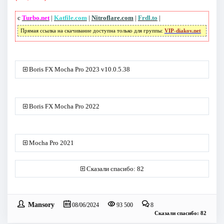
с
Turbo.net
|
Katfile.com
|
Nitroflare.com
|
Frdl.to
|
Прямая ссылка на скачивание доступна только для группы:
VIP-diakov.net
Boris FX Mocha Pro 2023 v10.0.5.38
Boris FX Mocha Pro 2022
Mocha Pro 2021
Сказали спасибо: 82
Mansory
08/06/2024
93 500
8
Сказали спасибо: 82