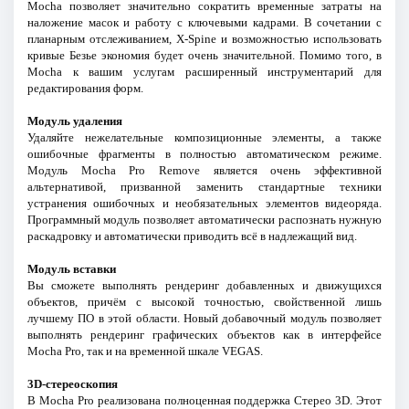
Mocha позволяет значительно сократить временные затраты на
наложение масок и работу с ключевыми кадрами. В сочетании с
планарным отслеживанием, X-Spine и возможностью использовать
кривые Безье экономия будет очень значительной. Помимо того, в
Mocha к вашим услугам расширенный инструментарий для
редактирования форм.
Модуль удаления
Удаляйте нежелательные композиционные элементы, а также
ошибочные фрагменты в полностью автоматическом режиме.
Модуль Mocha Pro Remove является очень эффективной
альтернативой, призванной заменить стандартные техники
устранения ошибочных и необязательных элементов видеоряда.
Программный модуль позволяет автоматически распознать нужную
раскадровку и автоматически приводить всё в надлежащий вид.
Модуль вставки
Вы сможете выполнять рендеринг добавленных и движущихся
объектов, причём с высокой точностью, свойственной лишь
лучшему ПО в этой области. Новый добавочный модуль позволяет
выполнять рендеринг графических объектов как в интерфейсе
Mocha Pro, так и на временной шкале VEGAS.
3D-стереоскопия
В Mocha Pro реализована полноценная поддержка Стерео 3D. Этот