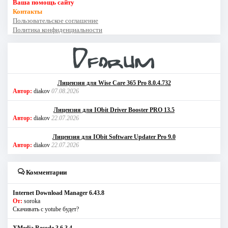
Ваша помощь сайту
Контакты
Пользовательское соглашение
Политика конфиденциальности
Лицензия для Wise Care 365 Pro 8.0.4.732
Автор:
diakov
07.08.2026
Лицензия для IObit Driver Booster PRO 13.5
Автор:
diakov
22.07.2026
Лицензия для IObit Software Updater Pro 9.0
Автор:
diakov
22.07.2026
Комментарии
Internet Download Manager 6.43.8
От:
soroka
Скачивать с yotube будет?
XMedia Recode 3.6.3.4