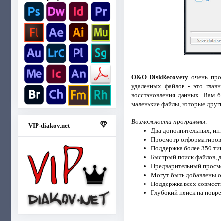
O&O DiskRecovery
очень прос
удаленных файлов - это глав
восстановления данных. Вам 
маленькие файлы, которые дру
Возможности программы:
VIP-diakov.net
Два дополнительных, ин
Просмотр отформатиров
Поддержка более 350 ти
Быстрый поиск файлов, 
Предварительный просмо
Могут быть добавлены о
Поддержка всех совмести
Глубокий поиск на повр