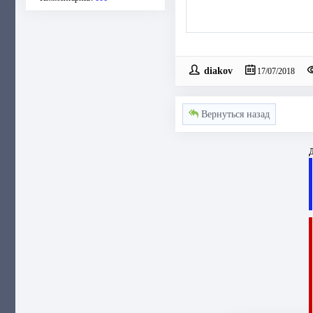
diakov
17/07/2018
Вернуться назад
Д