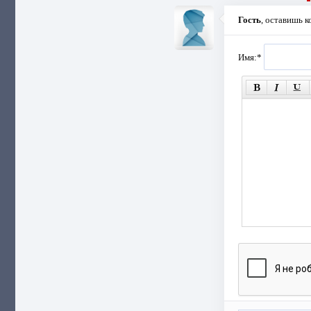
Гость
, оставишь 
Имя:
*