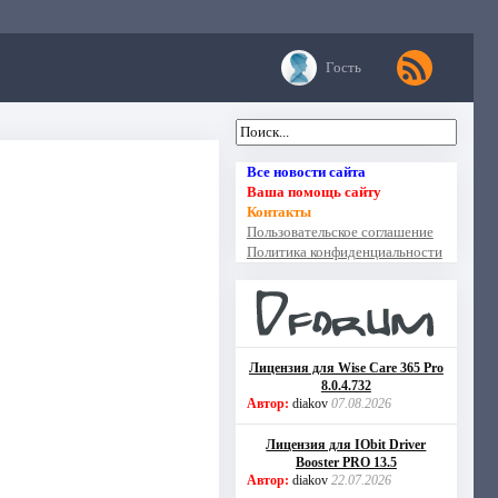
Гость
Все новости сайта
Ваша помощь сайту
Контакты
Пользовательское соглашение
Политика конфиденциальности
Лицензия для Wise Care 365 Pro
8.0.4.732
Автор:
diakov
07.08.2026
Лицензия для IObit Driver
Booster PRO 13.5
Автор:
diakov
22.07.2026