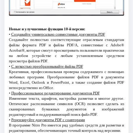
Новые и улучшенные функции 10-й версии:
•
Создавайте универсально совместимые документы PDF
Создавайте полностью соответствующие отраслевым стандартам
файлы формата PDF и файлы PDF/A, совместимые с Adobe®
Acrobat®, которые смогут просматривать пользователи практически
на любом устройстве с любым установленным средством
просмотра файлов PDF.
•
С легкостью преобразовывайте файлы PDF
Креативная, профессиональная проверка содержимого с помощью
любимых программ. Преобразование файлов PDF в документы
Word, Excel, Outlook и PowerPoint, а также создание файлов PDF
непосредственно из Office.
•
Профессиональное редактирование документов PDF
Изменение текста, шрифтов, настройка разметки и многое другое.
Оптическое распознавание символов (OCR) позволяет сделать из
сканированных бумажных документов и изображений
редактируемый и поддерживающий поиск файл PDF.
•
Рецензируйте документы PDF с соавторами
В программе Nitro Pro имеется ряд удобных средств для разметки и
редактирования, обеспечивающих точный контроль над версиями.