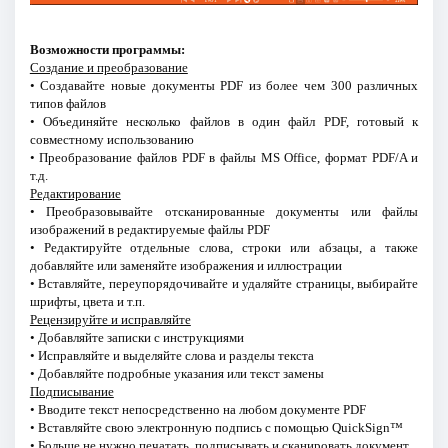
Возможности программы:
Создание и преобразование
• Создавайте новые документы PDF из более чем 300 различных
типов файлов
• Объединяйте несколько файлов в один файл PDF, готовый к
совместному использованию
• Преобразование файлов PDF в файлы MS Office, формат PDF/A и
т.д.
Редактирование
• Преобразовывайте отсканированные документы или файлы
изображений в редактируемые файлы PDF
• Редактируйте отдельные слова, строки или абзацы, а также
добавляйте или заменяйте изображения и иллюстрации
• Вставляйте, переупорядочивайте и удаляйте страницы, выбирайте
шрифты, цвета и т.п.
Рецензируйте и исправляйте
• Добавляйте записки с инструкциями
• Исправляйте и выделяйте слова и разделы текста
• Добавляйте подробные указания или текст замены
Подписывание
• Вводите текст непосредственно на любом документе PDF
• Вставляйте свою электронную подпись с помощью QuickSign™
• Больше не нужно печатать, подписывать и сканировать документ