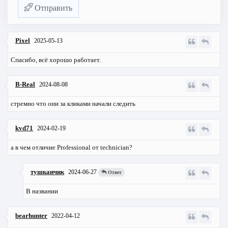
Отправить
Pixel
2025-05-13
Спасибо, всё хорошо работает.
B-Real
2024-08-08
стремно что они за кликами начали следить
kvd71
2024-02-19
а в чем отличие Professional от technician?
тушканчик
2024-06-27
Ответ
В названии
bearhunter
2022-04-12