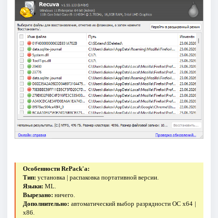
Особенности RePack'a:
Тип:
установка | распаковка портативной версии.
Языки:
ML.
Вырезано:
ничего.
Дополнительно:
автоматический выбор разрядности ОС х64 |
х86.