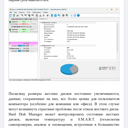
Поскольку размеры жестких дисков постоянно увеличиваются,
данные, сохраненные на них, все более ценны для пользователя
компьютера (особенно для компании или офиса). В этом случае
могут возникнуть серьезные проблемы после отказа жесткого диска.
Hard Disk Manager может контролировать состояние жестких
дисков, включая температуру и S.M.A.R.T. (технология
самопроверки, анализа и оповещения, встроенная в большинство