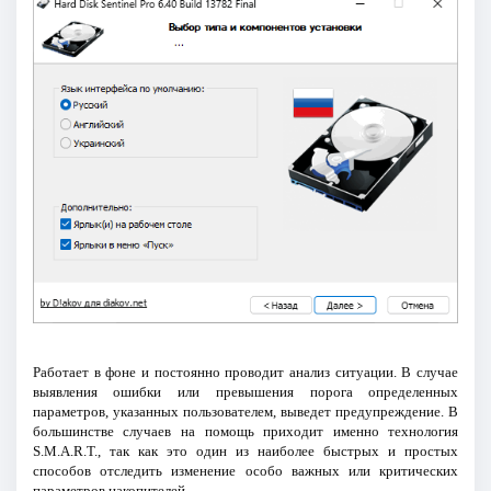
Работает в фоне и постоянно проводит анализ ситуации. В случае
выявления ошибки или превышения порога определенных
параметров, указанных пользователем, выведет предупреждение. В
большинстве случаев на помощь приходит именно технология
S.M.A.R.T., так как это один из наиболее быстрых и простых
способов отследить изменение особо важных или критических
параметров накопителей.