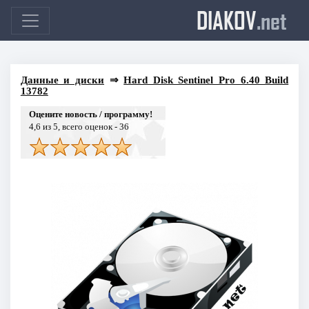
DIAKOV
.net
Данные и диски
⇒
Hard Disk Sentinel Pro 6.40 Build
13782
Оцените новость / программу!
4,6
из 5, всего оценок -
36