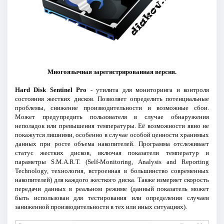
Многоязычная зарегистрированная версия.
Hard Disk Sentinel Pro
- утилита для мониторинга и контроля
состояния жестких дисков. Позволяет определить потенциальные
проблемы, снижение производительности и возможные сбои.
Может предупредить пользователя в случае обнаружения
неполадок или превышения температуры. Её возможности явно не
покажутся лишними, особенно в случае особой ценности хранимых
данных при росте объема накопителей. Программа отслеживает
статус жестких дисков, включая показатели температур и
параметры S.M.A.R.T. (Self-Monitoring, Analysis and Reporting
Technology, технология, встроенная в большинство современных
накопителей) для каждого жесткого диска. Также измеряет скорость
передачи данных в реальном режиме (данный показатель может
быть использован для тестирования или определения случаев
заниженной производительности в тех или иных ситуациях).