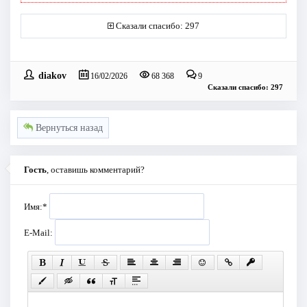
Сказали спасибо: 297
diakov
16/02/2026
68 368
9
Сказали спасибо: 297
Вернуться назад
Гость
, оставишь комментарий?
Имя:
*
E-Mail: