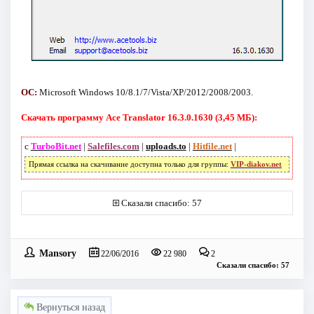
ОС:
Microsoft Windows 10/8.1/7/Vista/XP/2012/2008/2003.
Скачать программу Ace Translator 16.3.0.1630 (3,45 МБ):
с
TurboBit.net
|
Salefiles.com
|
uploads.to
|
Hitfile.net
|
Прямая ссылка на скачивание доступна только для группы:
VIP-diakov.net
Сказали спасибо: 57
Mansory
22/06/2016
22 980
2
Сказали спасибо: 57
Вернуться назад