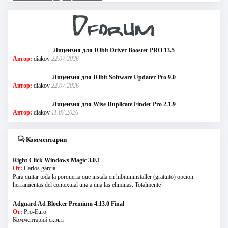
Лицензия для IObit Driver Booster PRO 13.5
Автор:
diakov
22.07.2026
Лицензия для IObit Software Updater Pro 9.0
Автор:
diakov
22.07.2026
Лицензия для Wise Duplicate Finder Pro 2.1.9
Автор:
diakov
11.07.2026
Комментарии
Right Click Windows Magic 3.0.1
От:
Carlos garcia
Para quitar toda la porqueria que instala en hibituninstaller (gratuito) opcion
herramientas del contextual una a una las eliminas. Totalmente
Adguard Ad Blocker Premium 4.13.0 Final
От:
Pro-Euro
Комментарий скрыт