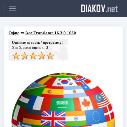
DIAKOV
.net
Офис
⇒
Ace Translator 16.3.0.1630
Оцените новость / программу!
5
из 5, всего оценок -
2