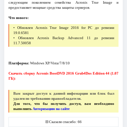
следующим поколением семейства Acronis True Image и
предоставляет мощные средства защиты серверов.
Что нового:
• Обновлен Acronis True Image 2016 for PC до ревизии
19.0.6581
• Обновлен Acronis Backup Advanced 11 до ревизии
11.7.50058
Платформа:
Windows XP/Vista/7/8/10
Скачать сборку Acronis BootDVD 2016 Grub4Dos Edition 44 (1.07
ГБ):
Вам закрыт доступ к данной инфомарции или блок был
удален по требованию правообладателя.
Для того, что бы получить доступ, вам необходимо
выполнить
Авторизацию на сайте
Сказали спасибо: 66