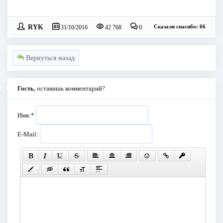
RYK
Сказали спасибо: 66
31/10/2016
42 768
0
Вернуться назад
Гость
, оставишь комментарий?
Имя:
*
E-Mail: