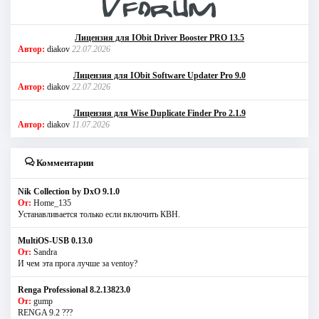
Лицензия для IObit Driver Booster PRO 13.5
Автор:
diakov
22.07.2026
Лицензия для IObit Software Updater Pro 9.0
Автор:
diakov
22.07.2026
Лицензия для Wise Duplicate Finder Pro 2.1.9
Автор:
diakov
11.07.2026
Комментарии
Nik Collection by DxO 9.1.0
От:
Home_135
Устанавливается только если включить КВН.
MultiOS-USB 0.13.0
От:
Sandra
И чем эта прога лучше за ventoy?
Renga Professional 8.2.13823.0
От:
gump
RENGA 9.2 ???