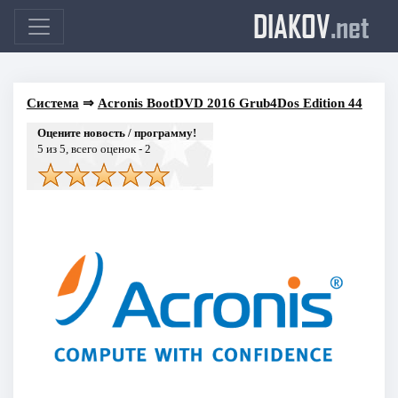
DIAKOV
.net
Система
⇒
Acronis BootDVD 2016 Grub4Dos Edition 44
Оцените новость / программу!
5
из 5, всего оценок -
2