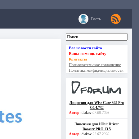
Гость
Все новости сайта
Ваша помощь сайту
Контакты
Пользовательское соглашение
Политика конфиденциальности
Лицензия для Wise Care 365 Pro
8.0.4.732
Автор:
diakov
07.08.2026
Лицензия для IObit Driver
Booster PRO 13.5
Автор:
diakov
22.07.2026