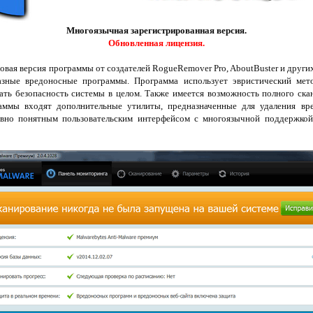
Многоязычная зарегистрированная версия.
Обновленная лицензия.
новая версия программы от создателей RogueRemover Pro, AboutBuster и други
азные вредоносные программы. Программа использует эвристический мет
ать безопасность системы в целом. Также имеется возможность полного ска
раммы входят дополнительные утилиты, предназначенные для удаления в
вно понятным пользовательским интерфейсом с многоязычной поддержкой