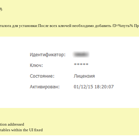
).
:
талога для установки:После всех ключей необходимо добавить /D=%путь% Пр
ction addressed
 tables within the UI fixed