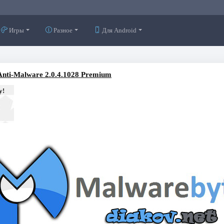
Игры
Разное
Для Android
Anti-Malware 2.0.4.1028 Premium
у!