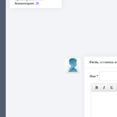
Комментариев:
28
Гость
, оставишь 
Имя:
*