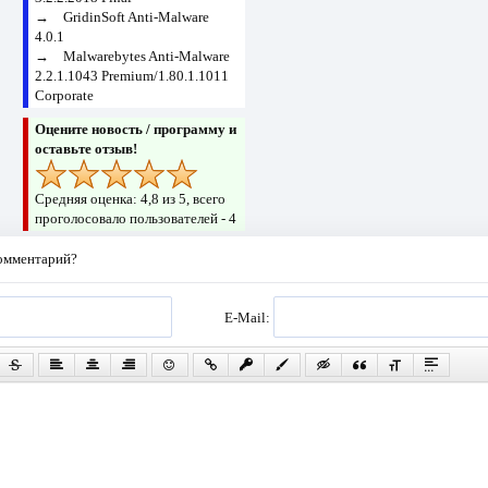
→
GridinSoft Anti-Malware
4.0.1
→
Malwarebytes Anti-Malware
2.2.1.1043 Premium/1.80.1.1011
Corporate
Оцените новость / программу и
оставьте отзыв!
Средняя оценка:
4,8
из 5, всего
проголосовало пользователей -
4
комментарий?
E-Mail: