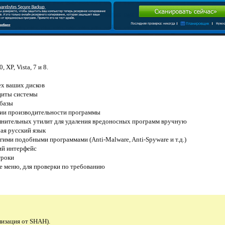
XP, Vista, 7 и 8.
ех ваших дисков
щиты системы
 базы
ии производительности программы
нительных утилит для удаления вредоносных программ вручную
ая русский язык
гими подобными программами (Anti-Malware, Anti-Spyware и т.д.)
ий интерфейс
троки
е меню, для проверки по требованию
лизация от SHAH).