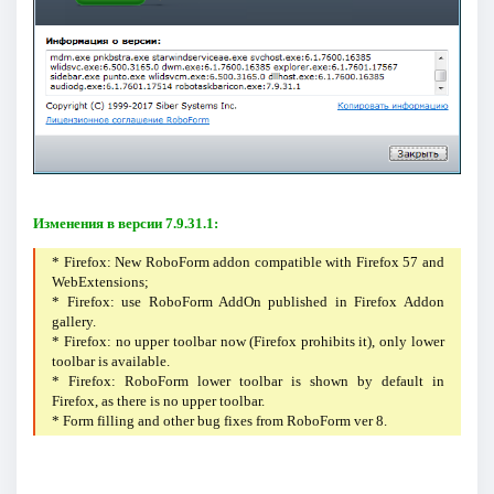
Изменения в версии 7.9.31.1:
* Firefox: New RoboForm addon compatible with Firefox 57 and
WebExtensions;
* Firefox: use RoboForm AddOn published in Firefox Addon
gallery.
* Firefox: no upper toolbar now (Firefox prohibits it), only lower
toolbar is available.
* Firefox: RoboForm lower toolbar is shown by default in
Firefox, as there is no upper toolbar.
* Form filling and other bug fixes from RoboForm ver 8.