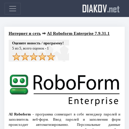
DIAKOV
.net
Интернет и сеть
⇒
AI Roboform Enterprise 7.9.31.1
Оцените новость / программу!
5
из 5, всего оценок -
1
AI Roboform
- программа совмещает в себе менеджер паролей и
заполнитель веб-форм. Ввод паролей и заполнения форм
происходит автоматизированно. Персональные данные