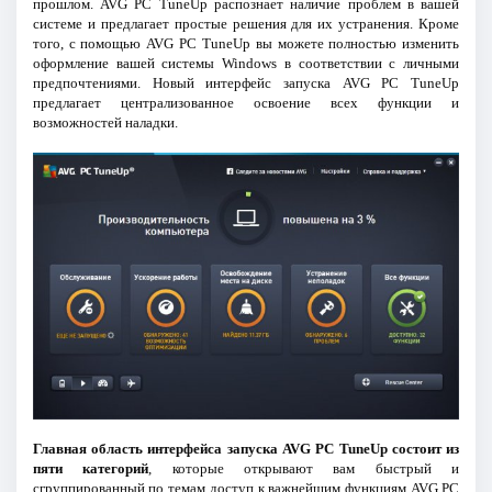
прошлом. AVG PC TuneUp распознает наличие проблем в вашей
системе и предлагает простые решения для их устранения. Кроме
того, с помощью AVG PC TuneUp вы можете полностью изменить
оформление вашей системы Windows в соответствии с личными
предпочтениями. Новый интерфейс запуска AVG PC TuneUp
предлагает централизованное освоение всех функции и
возможностей наладки.
Главная область интерфейса запуска AVG PC TuneUp состоит из
пяти категорий
, которые открывают вам быстрый и
сгруппированный по темам доступ к важнейшим функциям AVG PC