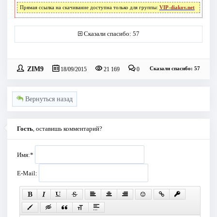
Прямая ссылка на скачивание доступна только для группы:
VIP-diakov.net
Сказали спасибо: 57
ZIM9
Сказали спасибо: 57
18/09/2015
21 169
0
Вернуться назад
Гость
, оставишь комментарий?
Имя:
*
E-Mail: