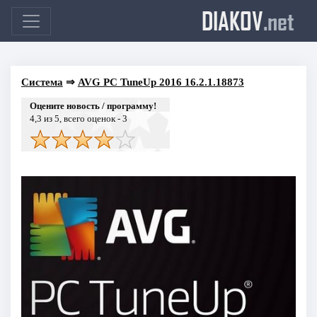
DIAKOV
.net
Система
⇒
AVG PC TuneUp 2016 16.2.1.18873
Оцените новость / программу!
4,3
из 5, всего оценок -
3