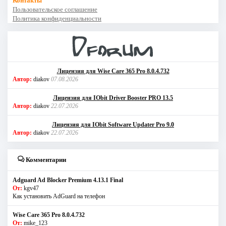
Контакты
Пользовательское соглашение
Политика конфиденциальности
Лицензия для Wise Care 365 Pro 8.0.4.732
Автор:
diakov
07.08.2026
Лицензия для IObit Driver Booster PRO 13.5
Автор:
diakov
22.07.2026
Лицензия для IObit Software Updater Pro 9.0
Автор:
diakov
22.07.2026
Комментарии
Adguard Ad Blocker Premium 4.13.1 Final
От:
kgv47
Как установить AdGuard на телефон
Wise Care 365 Pro 8.0.4.732
От:
mike_123