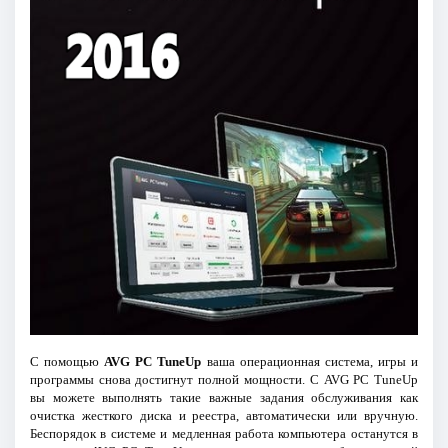
С помощью
AVG PC TuneUp
ваша операционная система, игры и
программы снова достигнут полной мощности. С AVG PC TuneUp
вы можете выполнять такие важные задания обслуживания как
очистка жесткого диска и реестра, автоматически или вручную.
Беспорядок в системе и медленная работа компьютера останутся в