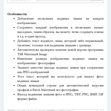
Особенности:
Добавление нескольких водяных знаков на каждом
изображении.
Сохранить каждый изображения в нескольких папках
выходных, таким образом, вы можете легко создавать эскизы
и т.д. в один проход.
Добавить текст водяного знака, который либо нормальный,
тиснение, точеные или водяными знаками с границы.
Автоматически проверять наличие новой версии программы
TSR Watermark Image
Изменение размера изображения, водяных знаков на
изображения / фотографии
Укажите качество выходе водяных знаков при сохранении
как JPEG изображений
Угол текст, который вы используете для вашего фото
водяных знаков
Опция командной строки для автоматической загрузки
профиля и Batch Watermark все фотографии.
Выход водяными знаками фото в JPEG, TIFF, PNG, BMP, GIF
формат файла.