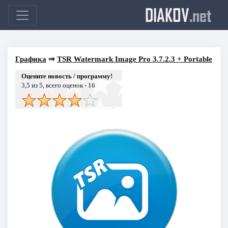
DIAKOV
.net
Графика
⇒
TSR Watermark Image Pro 3.7.2.3 + Portable
Оцените новость / программу!
3,5
из 5, всего оценок -
16