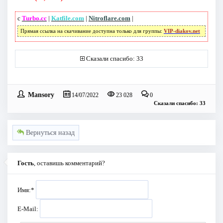
с
Turbo.cc
|
Katfile.com
|
Nitroflare.com
|
Прямая ссылка на скачивание доступна только для группы:
VIP-diakov.net
Сказали спасибо: 33
Mansory
14/07/2022
23 028
0
Сказали спасибо: 33
Вернуться назад
Гость
, оставишь комментарий?
Имя:
*
E-Mail: