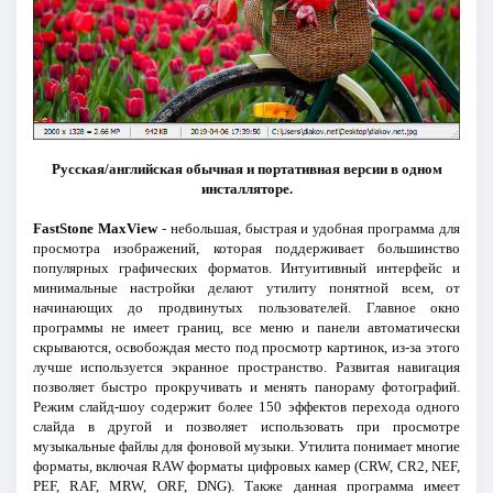
Русская/английская обычная и портативная версии в одном
инсталляторе.
FastStone MaxView
- небольшая, быстрая и удобная программа для
просмотра изображений, которая поддерживает большинство
популярных графических форматов. Интуитивный интерфейс и
минимальные настройки делают утилиту понятной всем, от
начинающих до продвинутых пользователей. Главное окно
программы не имеет границ, все меню и панели автоматически
скрываются, освобождая место под просмотр картинок, из-за этого
лучше используется экранное пространство. Развитая навигация
позволяет быстро прокручивать и менять панораму фотографий.
Режим слайд-шоу содержит более 150 эффектов перехода одного
слайда в другой и позволяет использовать при просмотре
музыкальные файлы для фоновой музыки. Утилита понимает многие
форматы, включая RAW форматы цифровых камер (CRW, CR2, NEF,
PEF, RAF, MRW, ORF, DNG). Также данная программа имеет