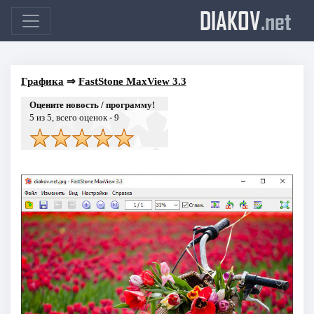
DIAKOV
.net
Графика
⇒
FastStone MaxView 3.3
Оцените новость / программу!
5
из 5, всего оценок -
9