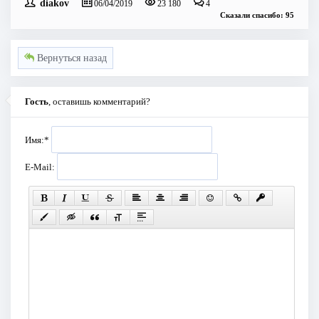
diakov
06/04/2019
23 180
4
Сказали спасибо: 95
Вернуться назад
Гость
, оставишь комментарий?
Имя:
*
E-Mail: