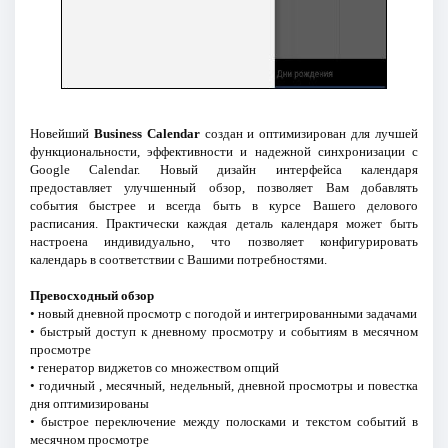
Новейший
Business Calendar
создан и оптимизирован для лучшей
функциональности, эффективности и надежной синхронизации с
Google Calendar. Новый дизайн интерфейса календаря
предоставляет улучшенный обзор, позволяет Вам добавлять
события быстрее и всегда быть в курсе Вашего делового
расписания. Практически каждая деталь календаря может быть
настроена индивидуально, что позволяет конфигурировать
календарь в соответствии с Вашими потребностями.
Превосходный обзор
• новый дневной просмотр с погодой и интегрированными задачами
• быстрый доступ к дневному просмотру и событиям в месячном
просмотре
• генератор виджетов со множеством опций
• годичный , месячный, недельный, дневной просмотры и повестка
дня оптимизированы
• быстрое переключение между полосками и текстом событий в
месячном просмотре