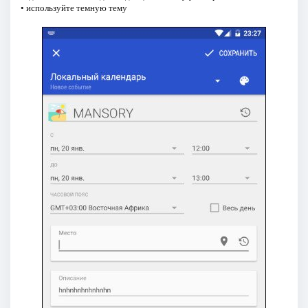
• используйте темную тему