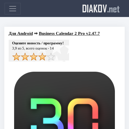
DIAKOV
.net
Для Android
⇒
Business Calendar 2 Pro v2.47.7
Оцените новость / программу!
3,9
из 5, всего оценок -
14