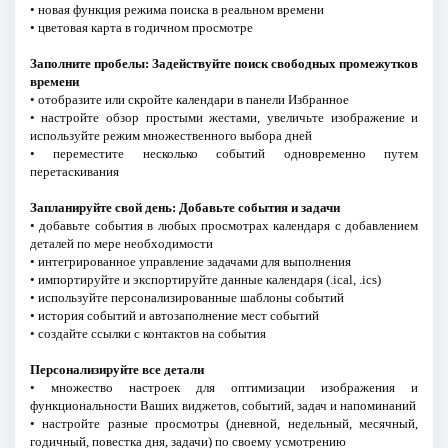
• новая функция режима поиска в реальном времени
• цветовая карта в годичном просмотре
Заполните пробелы: Задействуйте поиск свободных промежутков
времени
• отобразите или скройте календари в панели Избранное
• настройте обзор простыми жестами, увеличьте изображение и
используйте режим множественного выбора дней
• переместите несколько событий одновременно путем
перетаскивания
Запланируйте свой день: Добавьте события и задачи
• добавьте события в любых просмотрах календаря с добавлением
деталей по мере необходимости
• интегрированное управление задачами для выполнения
• импортируйте и экспортируйте данные календаря (.ical, .ics)
• используйте персонализированные шаблоны событий
• история событий и автозаполнение мест событий
• создайте ссылки с контактов на события
Персонализируйте все детали
• множество настроек для оптимизации изображения и
функциональности Ваших виджетов, событий, задач и напоминаний
• настройте разные просмотры (дневной, недельный, месячный,
годичный, повестка дня, задачи) по своему усмотрению