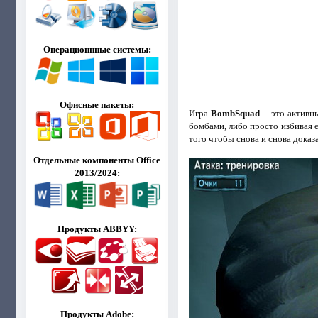
Операционнные системы:
Офисные пакеты:
Игра
BombSquad
– это активн
бомбами, либо просто избивая е
того чтобы снова и снова доказ
Отдельные компоненты Office
2013/2024:
Продукты ABBYY:
Продукты Adobe: