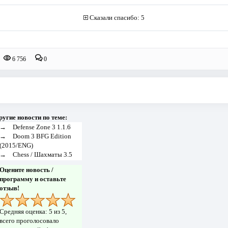
Сказали спасибо: 5
6 756
0
ругие новости по теме:
→
Defense Zone 3 1.1.6
→
Doom 3 BFG Edition
(2015/ENG)
→
Chess / Шахматы 3.5
Оцените новость /
программу и оставьте
отзыв!
Средняя оценка:
5
из 5,
всего проголосовало