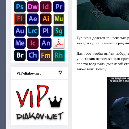
Турниры делятся на несколько 
каждом турнире имеется ряд ми
Для того чтобы выйти победит
уничтожив несколько волн про
просто водя пальцем в левой ст
также взять бомбу.
VIP-diakov.net