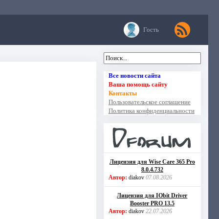
Гость
Все новости сайта
Ваша помощь сайту
Контакты
Пользовательское соглашение
Политика конфиденциальности
Лицензия для Wise Care 365 Pro
8.0.4.732
Автор:
diakov
07.08.2026
Лицензия для IObit Driver
Booster PRO 13.5
Автор:
diakov
22.07.2026