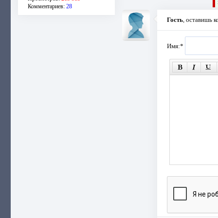
Комментариев:
28
Гость
, оставишь 
Имя:
*