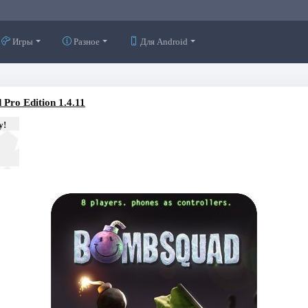
Игры
Разное
Для Android
Pro Edition 1.4.11
у!