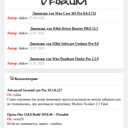
Лицензия для Wise Care 365 Pro 8.0.4.732
Автор:
diakov
07.08.2026
Лицензия для IObit Driver Booster PRO 13.5
Автор:
diakov
22.07.2026
Лицензия для IObit Software Updater Pro 9.0
Автор:
diakov
22.07.2026
Лицензия для Wise Duplicate Finder Pro 2.1.9
Автор:
diakov
11.07.2026
Комментарии
Advanced SystemCare Pro 19.5.0.227
От:
coliza
Ставя огромные (по моим понятиям) проги,пользователи начали забывать или
не сталкивались, про маленькую портативку Modern Tweaker 2.1 Final
Opera One 134.0 Build 5954.46 + Portable
От:
oven19
64-bit не скачивается, пишет --ошибка