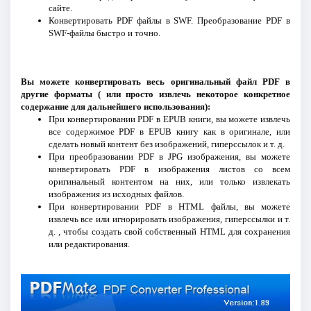
сайте.
Конвертировать PDF файлы в SWF. Преобразование PDF в
SWF-файлы быстро и точно.
Вы можете конвертировать весь оригинальный файл PDF в
другие форматы ( или просто извлечь некоторое конкретное
содержание для дальнейшего использования):
При конвертировании PDF в EPUB книги, вы можете извлечь
все содержимое PDF в EPUB книгу как в оригинале, или
сделать новый контент без изображений, гиперссылок и т. д.
При преобразовании PDF в JPG изображения, вы можете
конвертировать PDF в изображения листов со всем
оригинальный контентом на них, или только извлекать
изображения из исходных файлов.
При конвертировании PDF в HTML файлы, вы можете
извлечь все или игнорировать изображения, гиперссылки и т.
д. , чтобы создать свой собственный HTML для сохранения
или редактирования.