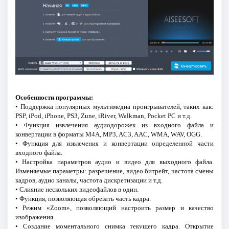
Особенности программы:
• Поддержка популярных мультимедиа проигрывателей, таких как:
PSP, iPod, iPhone, PS3, Zune, iRiver, Walkman, Pocket PC и т.д.
• Функция извлечения аудиодорожек из входного файла и
конвертации в форматы M4A, MP3, AC3, AAC, WMA, WAV, OGG.
• Функция для извлечения и конвертации определенной части
входного файла.
• Настройка параметров аудио и видео для выходного файла.
Изменяемые параметры: разрешение, видео битрейт, частота смены
кадров, аудио каналы, частота дискретизации и т.д.
• Слияние нескольких видеофайлов в один.
• Функция, позволяющая обрезать часть кадра.
• Режим «Zoom», позволяющий настроить размер и качество
изображения.
• Создание моментального снимка текущего кадра. Открытие