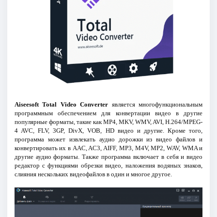
Aiseesoft Total Video Converter
является многофункциональным
программным обеспечением для конвертации видео в другие
популярные форматы, такие как MP4, MKV, WMV, AVI, H.264/MPEG-
4 AVC, FLV, 3GP, DivX, VOB, HD видео и другие. Кроме того,
программа может извлекать аудио дорожки из видео файлов и
конвертировать их в AAC, AC3, AIFF, MP3, M4V, MP2, WAV, WMA и
другие аудио форматы. Также программа включает в себя и видео
редактор с функциями обрезки видео, наложения водяных знаков,
слияния нескольких видеофайлов в один и многое другое.