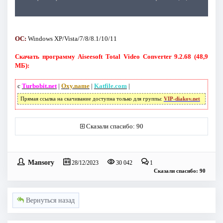
OC:
Windows XP/Vista/7/8/8.1/10/11
Скачать программу Aiseesoft Total Video Converter 9.2.68 (48,9
МБ):
с
Turbobit.net
|
Oxy.name
|
Katfile.com
|
Прямая ссылка на скачивание доступна только для группы:
VIP-diakov.net
Сказали спасибо: 90
Mansory
28/12/2023
30 042
1
Сказали спасибо: 90
Вернуться назад