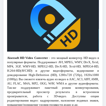
Aiseesoft HD Video Converter
- это мощный конвертер HD видео в
популярные форматы. Поддерживает AVI, MPEG, WMV, DivX, Xvid,
MP4, 3GP, WMV-HD, MPEG2-HD, DivX-HD, Xvid-HD, MPEG4-HD,
H.264-HD(AVCHD) и другие видеоформаты, кодирование и
декодирование High-Definition (HD), 1280x720 (720p), 1920x1080
(1080p). Вы сможете извлечь аудио из видео в AAC, AC3, AIFF, AMR,
AU, FLAC, M4A, MP2, OGG, WAV, WMA и другие аудиоформаты.
Так-же поддерживает пакетный режим конвертирования,
предварительный просмотр результата в встроенном
проигрывателе, работа с 3D-видео. Доступны опции
редактирования видео: кадрирование, наложение водяных знаков,
повышение/понижение уровня громкости аудио и др.