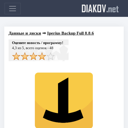
DIAKOV
.net
Данные и диски
⇒
Iperius Backup Full 8.8.6
Оцените новость / программу!
4,3
из 5, всего оценок -
48