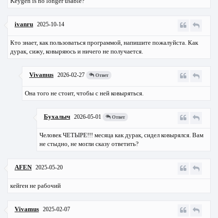
Keygen is no longer usable?
ivanru
2025-10-14
Кто знает, как пользоваться программой, напишите пожалуйста. Как
дурак, сижу, ковыряюсь и ничего не получается.
Vivamus
2026-02-27
Ответ
Она того не стоит, чтобы с ней ковыряться.
Бухалыч
2026-05-01
Ответ
Человек ЧЕТЫРЕ!!! месяца как дурак, сидел ковырялся. Вам
не стыдно, не могли сказу ответить?
AFEN
2025-05-20
кейген не рабочий
Vivamus
2025-02-07