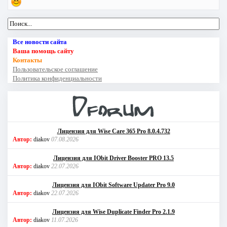
Все новости сайта
Ваша помощь сайту
Контакты
Пользовательское соглашение
Политика конфиденциальности
Лицензия для Wise Care 365 Pro 8.0.4.732
Автор:
diakov
07.08.2026
Лицензия для IObit Driver Booster PRO 13.5
Автор:
diakov
22.07.2026
Лицензия для IObit Software Updater Pro 9.0
Автор:
diakov
22.07.2026
Лицензия для Wise Duplicate Finder Pro 2.1.9
Автор:
diakov
11.07.2026