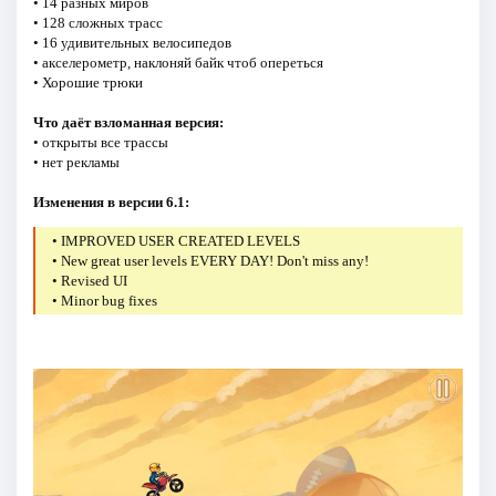
• 14 разных миров
• 128 сложных трасс
• 16 удивительных велосипедов
• акселерометр, наклоняй байк чтоб опереться
• Хорошие трюки
Что даёт взломанная версия:
• открыты все трассы
• нет рекламы
Изменения в версии 6.1:
• IMPROVED USER CREATED LEVELS
• New great user levels EVERY DAY! Don't miss any!
• Revised UI
• Minor bug fixes