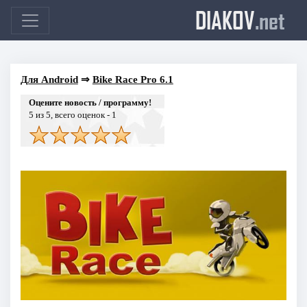
DIAKOV
.net
Для Android
⇒
Bike Race Pro 6.1
Оцените новость / программу!
5
из 5, всего оценок -
1