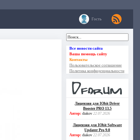
Гость
Все новости сайта
Ваша помощь сайту
Контакты
Пользовательское соглашение
Политика конфиденциальности
Лицензия для IObit Driver
Booster PRO 13.5
Автор:
diakov
22.07.2026
Лицензия для IObit Software
Updater Pro 9.0
Автор:
diakov
22.07.2026