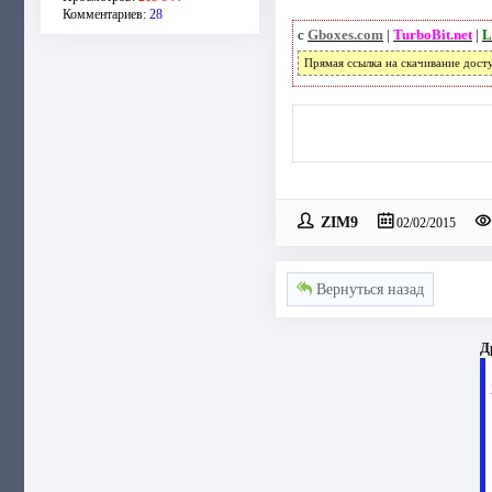
Комментариев:
28
с
Gboxes.com
|
TurboBit.net
|
L
Прямая ссылка на скачивание дост
ZIM9
02/02/2015
Вернуться назад
Д