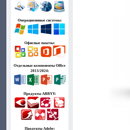
Операционнные системы:
Офисные пакеты:
Отдельные компоненты Office
2013/2024:
Продукты ABBYY:
Продукты Adobe: