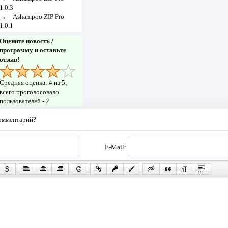
1.0.3
→
Ashampoo ZIP Pro
1.0.1
Оцените новость /
программу и оставьте
отзыв!
Средняя оценка:
4
из 5,
всего проголосовало
пользователей -
2
комментарий?
E-Mail: