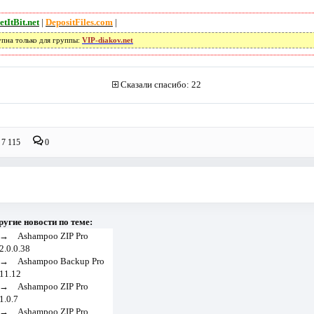
etItBit.net
|
DepositFiles.com
|
упна только для группы:
VIP-diakov.net
Сказали спасибо: 22
7 115
0
ругие новости по теме:
→
Ashampoo ZIP Pro
2.0.0.38
→
Ashampoo Backup Pro
11.12
→
Ashampoo ZIP Pro
1.0.7
→
Ashampoo ZIP Pro