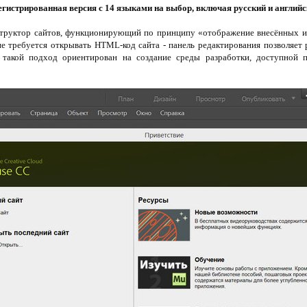
егистрированная версия с 14 языками на выбор, включая русский и английс
труктор сайтов, функционирующий по принципу «отображение внесённых из
е требуется открывать HTML-код сайта - панель редактирования позволяет р
 такой подход ориентирован на создание среды разработки, доступной п