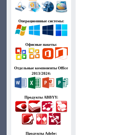
Операционнные системы:
Офисные пакеты:
Отдельные компоненты Office
2013/2024:
Продукты ABBYY:
Продукты Adobe: