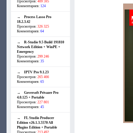
Просмотров:
409 595
Комментариев:
124
→
Process Lasso Pro
18.2.3.42
Просмотров:
326 325
Комментариев:
64
→
R-Studio 9.5 Build 191810
Network Edition + WinPE +
Emergency
Просмотров:
299 246
Комментариев:
35
→
IPTV Pro 9.1.23
Просмотров:
265 466
Комментариев:
65
→
Goversoft Privazer Pro
4.0.125 + Portable
Просмотров:
227 801
Комментариев:
45
→
FL Studio Producer
Edition v26.1.3.5570 All
Plugins Edition + Portable
Просмотров:
213 492