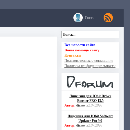
Гость
Все новости сайта
Ваша помощь сайту
Контакты
Пользовательское соглашение
Политика конфиденциальности
Лицензия для IObit Driver
Booster PRO 13.5
Автор:
diakov
22.07.2026
Лицензия для IObit Software
Updater Pro 9.0
Автор:
diakov
22.07.2026