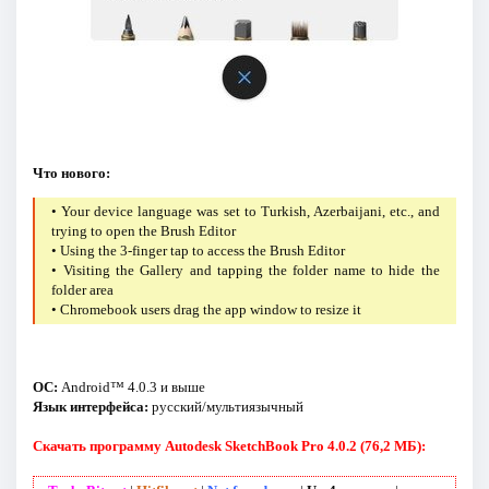
Что нового:
• Your device language was set to Turkish, Azerbaijani, etc., and
trying to open the Brush Editor
• Using the 3-finger tap to access the Brush Editor
• Visiting the Gallery and tapping the folder name to hide the
folder area
• Chromebook users drag the app window to resize it
ОС:
Android™ 4.0.3 и выше
Язык интерфейса:
русский/мультиязычный
Скачать программу Autodesk SketchBook Pro 4.0.2 (76,2 МБ):