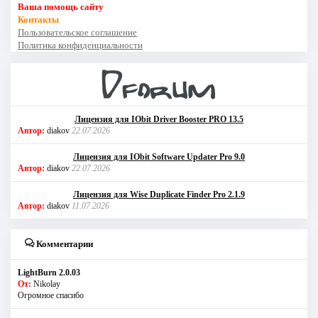
Ваша помощь сайту
Контакты
Пользовательское соглашение
Политика конфиденциальности
Лицензия для IObit Driver Booster PRO 13.5
Автор:
diakov
22.07.2026
Лицензия для IObit Software Updater Pro 9.0
Автор:
diakov
22.07.2026
Лицензия для Wise Duplicate Finder Pro 2.1.9
Автор:
diakov
11.07.2026
Комментарии
LightBurn 2.0.03
От:
Nikolay
Огромное спасибо