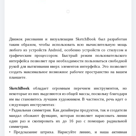
Движок рисования и визуализации SketchBook был разработан
таким образом, чтобы использовать всю вычислительную мощь
любого из устройств Android, особенно устройств со стилусом и
графическим процессором. Быстрый режим пользовательского
интерфейса позволяет при необходимости пользоваться свободной
рукой для вытягивания вверх элементов интерфейса. Это позволяет
создать максимальное возможное рабочее пространство на вашем
планшете.
SketchBook
обладает огромным перечнем инструментов, но
некоторые из них выделяются из общей массы, поскольку благодаря
им вы становитесь лучшим художником. В частности, речь идет о
следующих инструментах:
• Радиальная симметрия. Как дизайнеры продуктов, так и создатели
мандал обожают функцию, которая позволяет нарисовать линии
один раз и скопировать их до 16 раз с помощью радиальной
симметрии.
• Предсказание штриха. Нарисуйте линию, и наша активная