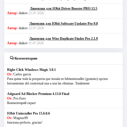
Лицензия для IObit Driver Booster PRO 13.5
Автор:
diakov
22.07.2026
Лицензия для IObit Software Updater Pro 9.0
Автор:
diakov
22.07.2026
Лицензия для Wise Duplicate Finder Pro 2.1.9
Автор:
diakov
11.07.2026
Комментарии
Right Click Windows Magic 3.0.1
От:
Carlos garcia
Para quitar toda la porqueria que instala en hibituninstaller (gratuito) opcion
herramientas del contextual una a una las eliminas. Totalmente
Adguard Ad Blocker Premium 4.13.0 Final
От:
Pro-Euro
Комментарий скрыт
IObit Uninstaller Pro 15.6.0.6
От:
Magnus99
funciona perfecto, gracias!