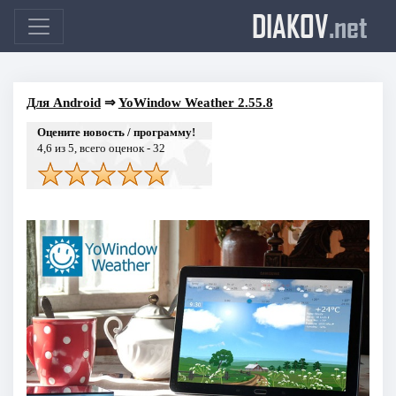
DIAKOV
.net
Для Android
⇒
YoWindow Weather 2.55.8
Оцените новость / программу!
4,6
из 5, всего оценок -
32